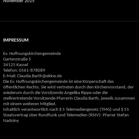
November 2015
IMPRESSUM
Ev. Hoffnungskirchengemeinde
Gartenstraße 5
34125 Kassel
Telefon: 0561-878089
E‐Mail: Claudia.Barth@ekkw.de
Die Ev. Hoffnungskirchengemeinde ist eine Körperschaft des
öffentlichen Rechts. Sie wird vertreten durch den Kirchenvorstand, der
wiederum durch die Vorsitzende Angelika Rippe oder die
stellvertretende Vorsitzende Pfarrerin Claudia Barth, jeweils zusammen
mit einem weiteren Mitglied.
Inhaltlich verantwortlich nach § 5 Telemediengesetz (TMG) und § 55
Staatsvertrag über Rundfunk und Telemedien (RStV): Pfarrer Stefan
Nadolny