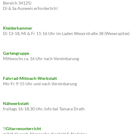
Bereich 34125)
Di & Sa Ausweis erforderlich!
Kleiderkammer
Di 13-18, Mi & Fr 11-16 Uhr im Laden Weserstraße 38 (Weserspitze)
Gartengruppe
Mittwochs ca. 16 Uhr nach Vereinbarung
Fahrrad-Mitmach-Werkstatt
Mo-Fr 9-15 Uhr und nach Vereinbarung
Nähwerkstatt
freitags 16-18.30 Uhr, Info bei Tamara Drath
*/
Gitarrenunterricht
mit Yulii nach Absprache, Kontakt S. Nadolny