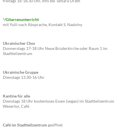
freitags 16-18.30 Uhr, Info bei Tamara Drath
*/
Gitarrenunterricht
mit Yulii nach Absprache, Kontakt S. Nadolny
Ukrainischer Chor
Donnerstags 17-18 Uhr Neue Brüderkirche oder Raum 1 im
Stadtteilzentrum
Ukrainische Gruppe
Dienstags 13.30-16 Uhr
Kantine für alle
Dienstags 18 Uhr kostenloses Essen (vegan) im Stadtteilzentrum
Wesertor, Café
Café im Stadtteilzentrum
geöffnet