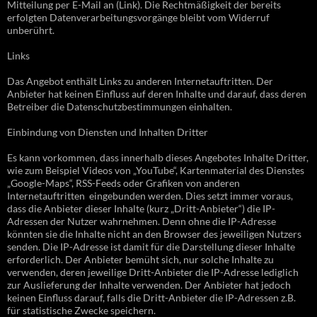
Mitteilung per E-Mail an (Link). Die Rechtmäßigkeit der bereits
erfolgten Datenverarbeitungsvorgänge bleibt vom Widerruf
unberührt.
Links
Das Angebot enthält Links zu anderen Internetauftritten. Der
Anbieter hat keinen Einfluss auf deren Inhalte und darauf, dass deren
Betreiber die Datenschutzbestimmungen einhalten.
Einbindung von Diensten und Inhalten Dritter
Es kann vorkommen, dass innerhalb dieses Angebotes Inhalte Dritter,
wie zum Beispiel Videos von „YouTube“, Kartenmaterial des Dienstes
„Google-Maps“, RSS-Feeds oder Grafiken von anderen
Internetauftritten eingebunden werden. Dies setzt immer voraus,
dass die Anbieter dieser Inhalte (kurz „Dritt-Anbieter“) die IP-
Adressen der Nutzer wahrnehmen. Denn ohne die IP-Adresse
könnten sie die Inhalte nicht an den Browser des jeweiligen Nutzers
senden. Die IP-Adresse ist damit für die Darstellung dieser Inhalte
erforderlich. Der Anbieter bemüht sich, nur solche Inhalte zu
verwenden, deren jeweilige Dritt-Anbieter die IP-Adresse lediglich
zur Auslieferung der Inhalte verwenden. Der Anbieter hat jedoch
keinen Einfluss darauf, falls die Dritt-Anbieter die IP-Adressen z.B.
für statistische Zwecke speichern.