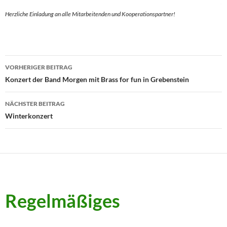
Herzliche Einladung an alle Mitarbeitenden und Kooperationspartner!
Beitragsnavigation
VORHERIGER BEITRAG
Konzert der Band Morgen mit Brass for fun in Grebenstein
NÄCHSTER BEITRAG
Winterkonzert
Regelmäßiges