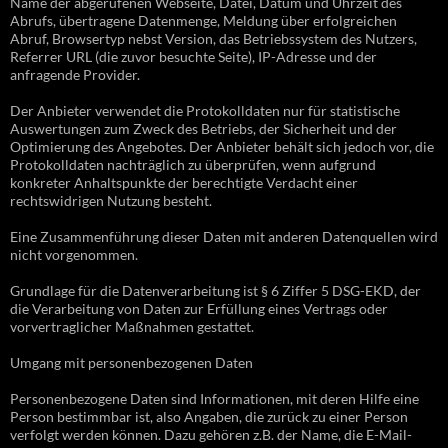
Name der abgerufenen Webseite, Datei, Datum und Uhrzeit des
Abrufs, übertragene Datenmenge, Meldung über erfolgreichen
Abruf, Browsertyp nebst Version, das Betriebssystem des Nutzers,
Referrer URL (die zuvor besuchte Seite), IP-Adresse und der
anfragende Provider.
Der Anbieter verwendet die Protokolldaten nur für statistische
Auswertungen zum Zweck des Betriebs, der Sicherheit und der
Optimierung des Angebotes. Der Anbieter behält sich jedoch vor, die
Protokolldaten nachträglich zu überprüfen, wenn aufgrund
konkreter Anhaltspunkte der berechtigte Verdacht einer
rechtswidrigen Nutzung besteht.
Eine Zusammenführung dieser Daten mit anderen Datenquellen wird
nicht vorgenommen.
Grundlage für die Datenverarbeitung ist § 6 Ziffer 5 DSG-EKD, der
die Verarbeitung von Daten zur Erfüllung eines Vertrags oder
vorvertraglicher Maßnahmen gestattet.
Umgang mit personenbezogenen Daten
Personenbezogene Daten sind Informationen, mit deren Hilfe eine
Person bestimmbar ist, also Angaben, die zurück zu einer Person
verfolgt werden können. Dazu gehören z.B. der Name, die E-Mail-