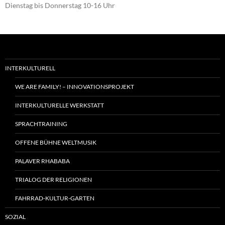
Dienstag bis Donnerstag 10-16 Uhr
INTERKULTURELL
WE ARE FAMILY! – INNOVATIONSPROJEKT
INTERKULTURELLE WERKSTATT
SPRACHTRAINING
OFFENE BÜHNE WELTMUSIK
PALAVER RHABABA
TRIALOG DER RELIGIONEN
FAHRRAD-KULTUR-GARTEN
SOZIAL