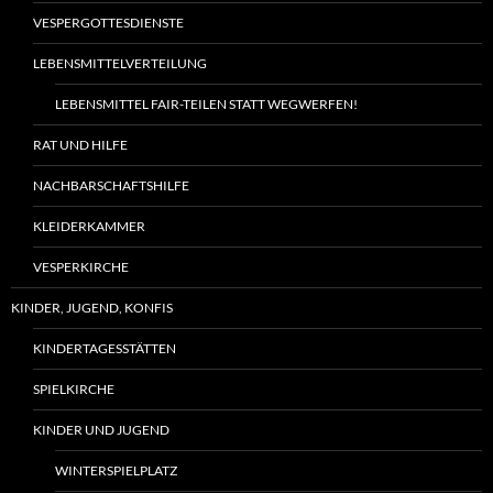
VESPERGOTTESDIENSTE
LEBENSMITTELVERTEILUNG
LEBENSMITTEL FAIR-TEILEN STATT WEGWERFEN!
RAT UND HILFE
NACHBARSCHAFTSHILFE
KLEIDERKAMMER
VESPERKIRCHE
KINDER, JUGEND, KONFIS
KINDERTAGESSTÄTTEN
SPIELKIRCHE
KINDER UND JUGEND
WINTERSPIELPLATZ