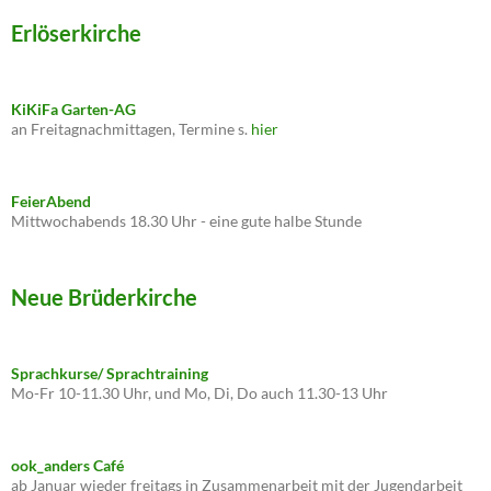
Erlöserkirche
KiKiFa Garten-AG
an Freitagnachmittagen, Termine s.
hier
FeierAbend
Mittwochabends 18.30 Uhr - eine gute halbe Stunde
Neue Brüderkirche
Sprachkurse/ Sprachtraining
Mo-Fr 10-11.30 Uhr, und Mo, Di, Do auch 11.30-13 Uhr
ook_anders Café
ab Januar wieder freitags in Zusammenarbeit mit der Jugendarbeit