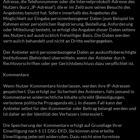
Adresse, die Telefonnummer oder die Internetprotokoll-Adresse des
Nutzers (kurz „IP-Adresse“), die er im Zeitraum seines Besuchs des
Angebotes benutzt hat. Sofern innerhalb des Angebotes die
Möglichkeit zur Eingabe personenbezogener Daten (zum Beispiel im
Rahmen einer persönlichen Registrierung, Bestellung, Anforderung
oder Mitteilung) besteht, so erfolgt die Angaben dieser Daten seitens
des Nutzers auf ausdrücklich freiwilliger Basis. Die Daten werden
vertraulich behandelt und nicht an Dritte weitergegeben.
Der Anbieter wird personenbezogene Daten an auskunftsberechtigte
Institutionen (Behörden) übermitteln, wenn der Anbieter durch
Rechtsvorschriften oder per Gerichtsbeschluss dazu verpflichtet ist.
Kommentare
Wenn Nutzer Kommentare hinterlassen, werden ihre IP-Adressen
gespeichert. Das erfolgt zur Sicherheit des Anbieters, falls jemand in
Kommentaren widerrechtliche Inhalte schreibt (Beleidigungen,
verbotene politische Propaganda etc.). In diesem Fall kann der
Anbieter selbst für den Kommentar oder Beitrag belangt werden und
ist daher an der Identität des Verfassers interessiert.
Die Speicherung der Kommentare erfolgt auf Grundlage Ihrer
Einwilligung nach § 11 DSG-EKD. Sie können eine erteilte
Einwilligung jederzeit widerrufen. Dazu reicht eine formlose