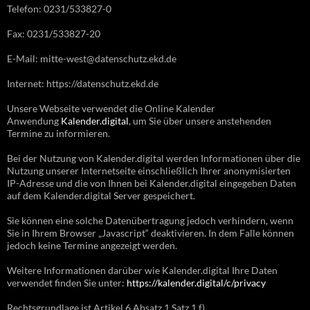
Telefon: 0231/533827-0
Fax: 0231/533827-20
E-Mail: mitte-west@datenschutz.ekd.de
Internet: https://datenschutz.ekd.de
Unsere Webseite verwendet die Online Kalender
Anwendung
Kalender.digital
, um Sie über unsere anstehenden
Termine zu informieren.
Bei der Nutzung von Kalender.digital werden Informationen über die
Nutzung unserer Internetseite einschließlich Ihrer anonymisierten
IP-Adresse und die von Ihnen bei Kalender.digital eingegeben Daten
auf dem Kalender.digital Server gespeichert.
Sie können eine solche Datenübertragung jedoch verhindern, wenn
Sie in Ihrem Browser „Javascript“ deaktivieren. In dem Falle können
jedoch keine Termine angezeigt werden.
Weitere Informationen darüber wie Kalender.digital Ihre Daten
verwendet finden Sie unter:
https://kalender.digital/c/privacy
Rechtsgrundlage ist Artikel 6 Absatz 1 Satz 1 f)