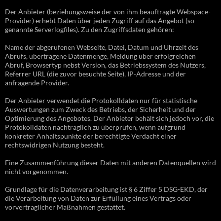
Der Anbieter (beziehungsweise der von ihm beauftragte Webspace-
Provider) erhebt Daten über jeden Zugriff auf das Angebot (so
genannte Serverlogfiles). Zu den Zugriffsdaten gehören:
Name der abgerufenen Webseite, Datei, Datum und Uhrzeit des
Abrufs, übertragene Datenmenge, Meldung über erfolgreichen
Abruf, Browsertyp nebst Version, das Betriebssystem des Nutzers,
Referrer URL (die zuvor besuchte Seite), IP-Adresse und der
anfragende Provider.
Der Anbieter verwendet die Protokolldaten nur für statistische
Auswertungen zum Zweck des Betriebs, der Sicherheit und der
Optimierung des Angebotes. Der Anbieter behält sich jedoch vor, die
Protokolldaten nachträglich zu überprüfen, wenn aufgrund
konkreter Anhaltspunkte der berechtigte Verdacht einer
rechtswidrigen Nutzung besteht.
Eine Zusammenführung dieser Daten mit anderen Datenquellen wird
nicht vorgenommen.
Grundlage für die Datenverarbeitung ist § 6 Ziffer 5 DSG-EKD, der
die Verarbeitung von Daten zur Erfüllung eines Vertrags oder
vorvertraglicher Maßnahmen gestattet.