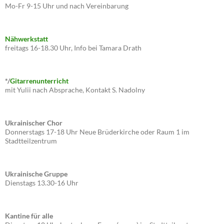
Mo-Fr 9-15 Uhr und nach Vereinbarung
Nähwerkstatt
freitags 16-18.30 Uhr, Info bei Tamara Drath
*/
Gitarrenunterricht
mit Yulii nach Absprache, Kontakt S. Nadolny
Ukrainischer Chor
Donnerstags 17-18 Uhr Neue Brüderkirche oder Raum 1 im
Stadtteilzentrum
Ukrainische Gruppe
Dienstags 13.30-16 Uhr
Kantine für alle