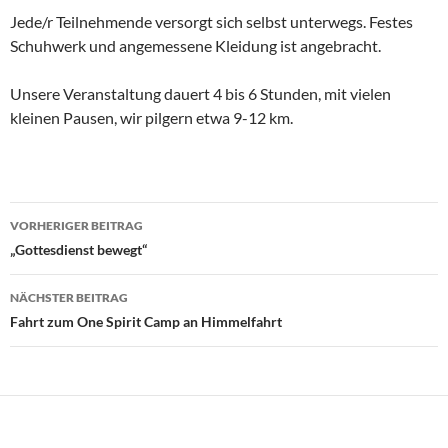
Jede/r Teilnehmende versorgt sich selbst unterwegs. Festes
Schuhwerk und angemessene Kleidung ist angebracht.
Unsere Veranstaltung dauert 4 bis 6 Stunden, mit vielen
kleinen Pausen, wir pilgern etwa 9-12 km.
Beitragsnavigation
VORHERIGER BEITRAG
„Gottesdienst bewegt“
NÄCHSTER BEITRAG
Fahrt zum One Spirit Camp an Himmelfahrt