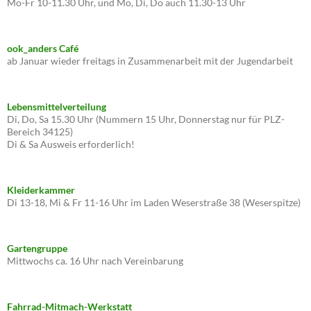
Mo-Fr 10-11.30 Uhr, und Mo, Di, Do auch 11.30-13 Uhr
ook_anders Café
ab Januar wieder freitags in Zusammenarbeit mit der Jugendarbeit
Lebensmittelverteilung
Di, Do, Sa 15.30 Uhr (Nummern 15 Uhr, Donnerstag nur für PLZ-
Bereich 34125)
Di & Sa Ausweis erforderlich!
Kleiderkammer
Di 13-18, Mi & Fr 11-16 Uhr im Laden Weserstraße 38 (Weserspitze)
Gartengruppe
Mittwochs ca. 16 Uhr nach Vereinbarung
Fahrrad-Mitmach-Werkstatt