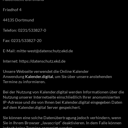
Friedhof 4
44135 Dortmund
Telefon: 0231/533827-0
Fax: 0231/533827-20
E-Mail: mitte-west@datenschutz.ekd.de
Internet: https://datenschutz.ekd.de
Unsere Webseite verwendet die Online Kalender
Anwendung
Kalender.digital
, um Sie über unsere anstehenden
Termine zu informieren.
Bei der Nutzung von Kalender.digital werden Informationen über die
Nutzung unserer Internetseite einschließlich Ihrer anonymisierten
IP-Adresse und die von Ihnen bei Kalender.digital eingegeben Daten
auf dem Kalender.digital Server gespeichert.
Sie können eine solche Datenübertragung jedoch verhindern, wenn
Sie in Ihrem Browser „Javascript“ deaktivieren. In dem Falle können
jedoch keine Termine angezeigt werden.