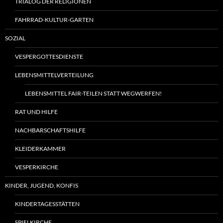
TRIALOG DER RELIGIONEN
FAHRRAD-KULTUR-GARTEN
SOZIAL
VESPERGOTTESDIENSTE
LEBENSMITTELVERTEILUNG
LEBENSMITTEL FAIR-TEILEN STATT WEGWERFEN!
RAT UND HILFE
NACHBARSCHAFTSHILFE
KLEIDERKAMMER
VESPERKIRCHE
KINDER, JUGEND, KONFIS
KINDERTAGESSTÄTTEN
SPIELKIRCHE