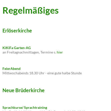
Regelmäßiges
Erlöserkirche
KiKiFa Garten-AG
an Freitagnachmittagen, Termine s.
hier
FeierAbend
Mittwochabends 18.30 Uhr - eine gute halbe Stunde
Neue Brüderkirche
Sprachkurse/ Sprachtraining