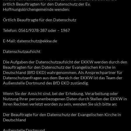
örtlich Beauftragten für den Datenschutz der Ev.
Hoffnungskirchengemeinde wenden:
Örtlich Beauftragte für den Datenschutz
Telefon: 0561/9378-387 oder – 1967
E-Mail: datenschutz@ekkw.de
Datenschutzaufsicht
Die Aufgaben der Datenschutzaufsicht der EKKW werden durch den
Beauftragten für den Datenschutz der Evangelischen Kirche in
Deutschland (BfD EKD) wahrgenommen. Als Ansprechpartner für
Datenschutzanfragen aus dem Bereich der EKKW ist das Team der
Außenstelle Dortmund des BfD EKD zuständig.
Wenn Sie der Ansicht sind, bei der Erhebung, Verarbeitung oder
Nutzung Ihrer personenbezogenen Daten durch Stellen der EKKW in
Ihren Rechten verletzt worden zu sein, wenden Sie sich bitte an:
Der Beauftragte für den Datenschutz der Evangelischen Kirche in
Deutschland
Außenstelle Dortmund