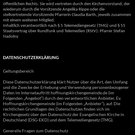
öffentlichen Rechts. Sie wird vertreten durch den Kirchenvorstand, der
wiederum durch die Vorsitzende Angelika Rippe oder die
stellvertretende Vorsitzende Pfarrerin Claudia Barth, jeweils zusammen
mit einem weiteren Mitglied.
Inhaltlich verantwortlich nach § 5 Telemediengesetz (TMG) und § 55
Staatsvertrag über Rundfunk und Telemedien (RStV): Pfarrer Stefan
Nadolny
DATENSCHUTZERKLÄRUNG
Geltungsbereich
Diese Datenschutzerklärung klärt Nutzer über die Art, den Umfang
und die Zwecke der Erhebung und Verwendung personenbezogener
Daten im Internetauftritt hoffnungskirchengemeinde.de (im
Folgenden „Angebot“) durch den verantwortlichen Anbieter, Ev.
Hoffnungskirchengemeinde (im Folgenden „Anbieter“), auf. Die
rechtlichen Grundlagen des Datenschutzes finden sich im
Kirchengesetz über den Datenschutz der Evangelischen Kirche in
Deutschland (DSG-EKD) und dem Telemediengesetz (TMG).
Generelle Fragen zum Datenschutz