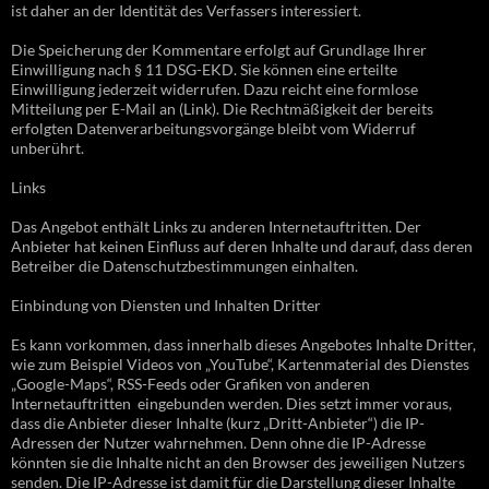
ist daher an der Identität des Verfassers interessiert.
Die Speicherung der Kommentare erfolgt auf Grundlage Ihrer
Einwilligung nach § 11 DSG-EKD. Sie können eine erteilte
Einwilligung jederzeit widerrufen. Dazu reicht eine formlose
Mitteilung per E-Mail an (Link). Die Rechtmäßigkeit der bereits
erfolgten Datenverarbeitungsvorgänge bleibt vom Widerruf
unberührt.
Links
Das Angebot enthält Links zu anderen Internetauftritten. Der
Anbieter hat keinen Einfluss auf deren Inhalte und darauf, dass deren
Betreiber die Datenschutzbestimmungen einhalten.
Einbindung von Diensten und Inhalten Dritter
Es kann vorkommen, dass innerhalb dieses Angebotes Inhalte Dritter,
wie zum Beispiel Videos von „YouTube“, Kartenmaterial des Dienstes
„Google-Maps“, RSS-Feeds oder Grafiken von anderen
Internetauftritten eingebunden werden. Dies setzt immer voraus,
dass die Anbieter dieser Inhalte (kurz „Dritt-Anbieter“) die IP-
Adressen der Nutzer wahrnehmen. Denn ohne die IP-Adresse
könnten sie die Inhalte nicht an den Browser des jeweiligen Nutzers
senden. Die IP-Adresse ist damit für die Darstellung dieser Inhalte