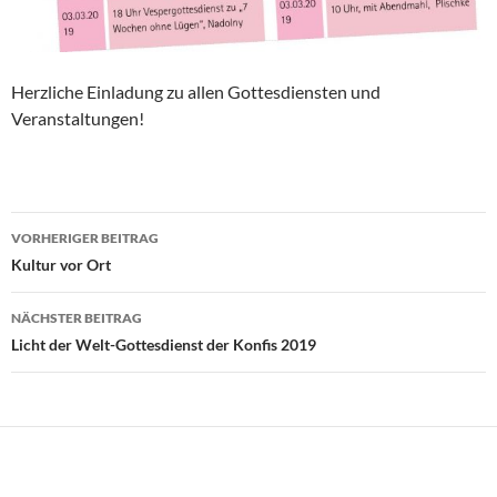
Herzliche Einladung zu allen Gottesdiensten und
Veranstaltungen!
Beitragsnavigation
VORHERIGER BEITRAG
Kultur vor Ort
NÄCHSTER BEITRAG
Licht der Welt-Gottesdienst der Konfis 2019