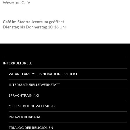
Wesertor, Café
Café im Stadtteilzentrum
geöffnet
Dienstag bis Donnerstag 10-16 Uhr
INTERKULTURELL
WE ARE FAMILY! – INNOVATIONSPROJEKT
INTERKULTURELLE WERKSTATT
SPRACHTRAINING
OFFENE BÜHNE WELTMUSIK
PALAVER RHABABA
TRIALOG DER RELIGIONEN