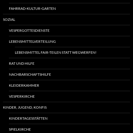
FAHRRAD-KULTUR-GARTEN
SOZIAL
VESPERGOTTESDIENSTE
LEBENSMITTELVERTEILUNG
LEBENSMITTEL FAIR-TEILEN STATT WEGWERFEN!
RAT UND HILFE
NACHBARSCHAFTSHILFE
KLEIDERKAMMER
VESPERKIRCHE
KINDER, JUGEND, KONFIS
KINDERTAGESSTÄTTEN
SPIELKIRCHE