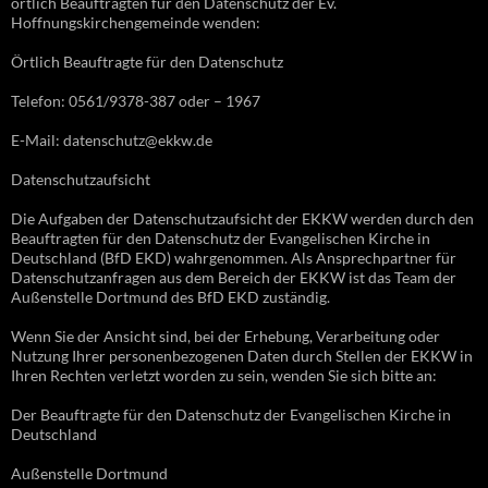
örtlich Beauftragten für den Datenschutz der Ev.
Hoffnungskirchengemeinde wenden:
Örtlich Beauftragte für den Datenschutz
Telefon: 0561/9378-387 oder – 1967
E-Mail: datenschutz@ekkw.de
Datenschutzaufsicht
Die Aufgaben der Datenschutzaufsicht der EKKW werden durch den
Beauftragten für den Datenschutz der Evangelischen Kirche in
Deutschland (BfD EKD) wahrgenommen. Als Ansprechpartner für
Datenschutzanfragen aus dem Bereich der EKKW ist das Team der
Außenstelle Dortmund des BfD EKD zuständig.
Wenn Sie der Ansicht sind, bei der Erhebung, Verarbeitung oder
Nutzung Ihrer personenbezogenen Daten durch Stellen der EKKW in
Ihren Rechten verletzt worden zu sein, wenden Sie sich bitte an:
Der Beauftragte für den Datenschutz der Evangelischen Kirche in
Deutschland
Außenstelle Dortmund