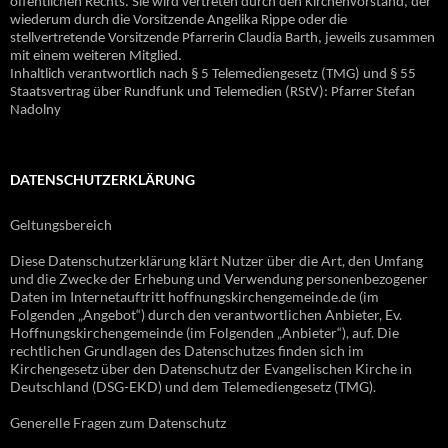
öffentlichen Rechts. Sie wird vertreten durch den Kirchenvorstand, der
wiederum durch die Vorsitzende Angelika Rippe oder die
stellvertretende Vorsitzende Pfarrerin Claudia Barth, jeweils zusammen
mit einem weiteren Mitglied.
Inhaltlich verantwortlich nach § 5 Telemediengesetz (TMG) und § 55
Staatsvertrag über Rundfunk und Telemedien (RStV): Pfarrer Stefan
Nadolny
DATENSCHUTZERKLÄRUNG
Geltungsbereich
Diese Datenschutzerklärung klärt Nutzer über die Art, den Umfang
und die Zwecke der Erhebung und Verwendung personenbezogener
Daten im Internetauftritt hoffnungskirchengemeinde.de (im
Folgenden „Angebot“) durch den verantwortlichen Anbieter, Ev.
Hoffnungskirchengemeinde (im Folgenden „Anbieter“), auf. Die
rechtlichen Grundlagen des Datenschutzes finden sich im
Kirchengesetz über den Datenschutz der Evangelischen Kirche in
Deutschland (DSG-EKD) und dem Telemediengesetz (TMG).
Generelle Fragen zum Datenschutz