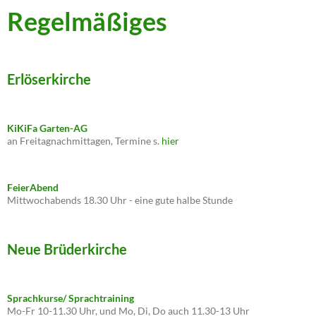
Regelmäßiges
Erlöserkirche
KiKiFa Garten-AG
an Freitagnachmittagen, Termine s.
hier
FeierAbend
Mittwochabends 18.30 Uhr - eine gute halbe Stunde
Neue Brüderkirche
Sprachkurse/ Sprachtraining
Mo-Fr 10-11.30 Uhr, und Mo, Di, Do auch 11.30-13 Uhr