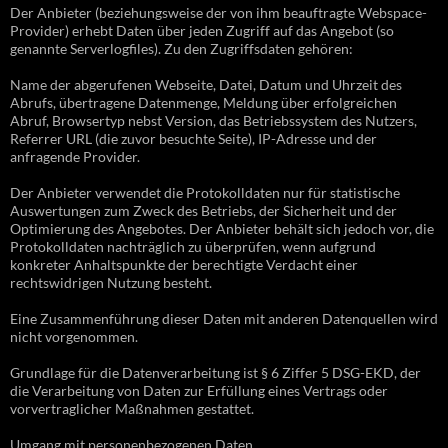
Der Anbieter (beziehungsweise der von ihm beauftragte Webspace-
Provider) erhebt Daten über jeden Zugriff auf das Angebot (so
genannte Serverlogfiles). Zu den Zugriffsdaten gehören:
Name der abgerufenen Webseite, Datei, Datum und Uhrzeit des
Abrufs, übertragene Datenmenge, Meldung über erfolgreichen
Abruf, Browsertyp nebst Version, das Betriebssystem des Nutzers,
Referrer URL (die zuvor besuchte Seite), IP-Adresse und der
anfragende Provider.
Der Anbieter verwendet die Protokolldaten nur für statistische
Auswertungen zum Zweck des Betriebs, der Sicherheit und der
Optimierung des Angebotes. Der Anbieter behält sich jedoch vor, die
Protokolldaten nachträglich zu überprüfen, wenn aufgrund
konkreter Anhaltspunkte der berechtigte Verdacht einer
rechtswidrigen Nutzung besteht.
Eine Zusammenführung dieser Daten mit anderen Datenquellen wird
nicht vorgenommen.
Grundlage für die Datenverarbeitung ist § 6 Ziffer 5 DSG-EKD, der
die Verarbeitung von Daten zur Erfüllung eines Vertrags oder
vorvertraglicher Maßnahmen gestattet.
Umgang mit personenbezogenen Daten