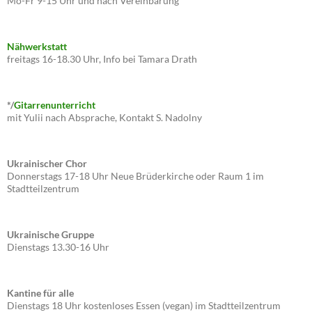
Mo-Fr 9-15 Uhr und nach Vereinbarung
Nähwerkstatt
freitags 16-18.30 Uhr, Info bei Tamara Drath
*/
Gitarrenunterricht
mit Yulii nach Absprache, Kontakt S. Nadolny
Ukrainischer Chor
Donnerstags 17-18 Uhr Neue Brüderkirche oder Raum 1 im
Stadtteilzentrum
Ukrainische Gruppe
Dienstags 13.30-16 Uhr
Kantine für alle
Dienstags 18 Uhr kostenloses Essen (vegan) im Stadtteilzentrum