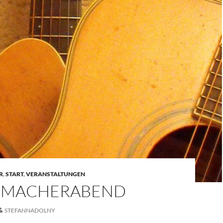
R
,
START
,
VERANSTALTUNGEN
RMACHERABEND
STEFANNADOLNY