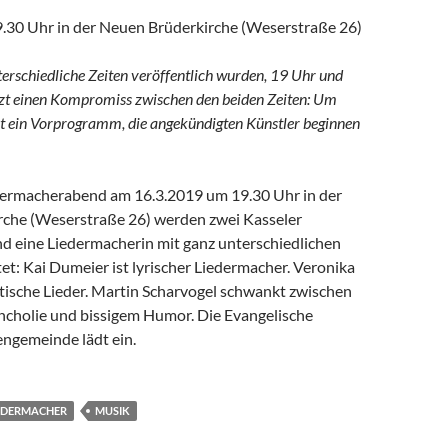
.30 Uhr in der Neuen Brüderkirche (Weserstraße 26)
terschiedliche Zeiten veröffentlich wurden, 19 Uhr und
etzt einen Kompromiss zwischen den beiden Zeiten: Um
t ein Vorprogramm, die angekündigten Künstler beginnen
ermacherabend am 16.3.2019 um 19.30 Uhr in der
che (Weserstraße 26) werden zwei Kasseler
d eine Liedermacherin mit ganz unterschiedlichen
t: Kai Dumeier ist lyrischer Liedermacher. Veronika
tische Lieder. Martin Scharvogel schwankt zwischen
ncholie und bissigem Humor. Die Evangelische
ngemeinde lädt ein.
EDERMACHER
MUSIK