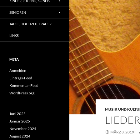
KINDER, JUGEND, KONFIS
SENIOREN
TAUFE, HOCHZEIT, TRAUER
LINKS
META
Anmelden
Eintrags-Feed
Kommentar-Feed
WordPress.org
MUSIK UND KULTU
Juni 2025
LIEDE
Januar 2025
November 2024
MÄRZ 8, 2019
August 2024