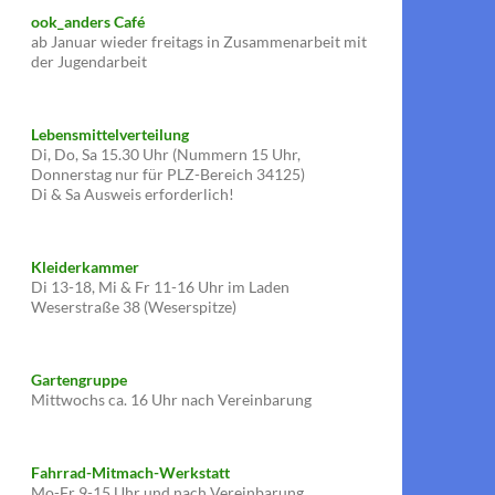
ook_anders Café
ab Januar wieder freitags in Zusammenarbeit mit
der Jugendarbeit
Lebensmittelverteilung
Di, Do, Sa 15.30 Uhr (Nummern 15 Uhr,
Donnerstag nur für PLZ-Bereich 34125)
Di & Sa Ausweis erforderlich!
Kleiderkammer
Di 13-18, Mi & Fr 11-16 Uhr im Laden
Weserstraße 38 (Weserspitze)
Gartengruppe
Mittwochs ca. 16 Uhr nach Vereinbarung
Fahrrad-Mitmach-Werkstatt
Mo-Fr 9-15 Uhr und nach Vereinbarung