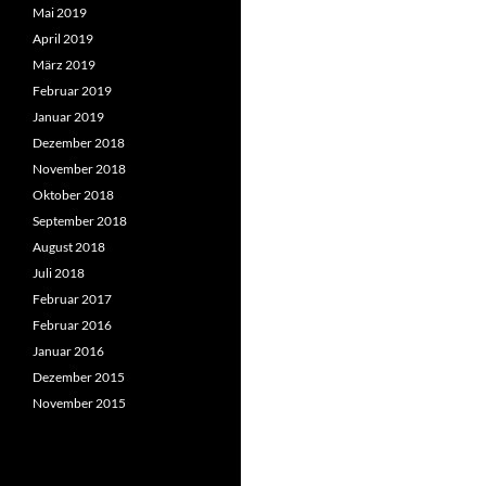
Mai 2019
April 2019
März 2019
Februar 2019
Januar 2019
Dezember 2018
November 2018
Oktober 2018
September 2018
August 2018
Juli 2018
Februar 2017
Februar 2016
Januar 2016
Dezember 2015
November 2015