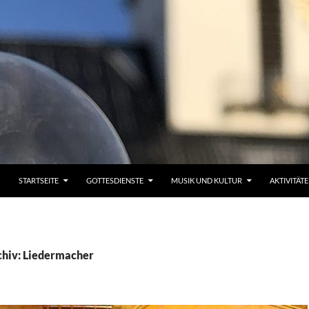
STARTSEITE
GOTTESDIENSTE
MUSIK UND KULTUR
AKTIVITÄT
hiv: Liedermacher