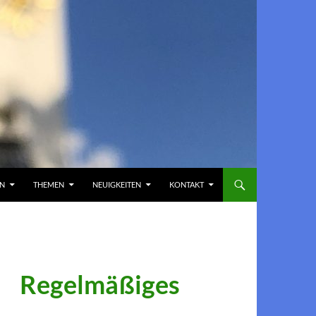
EN
THEMEN
NEUIGKEITEN
KONTAKT
Regelmäßiges