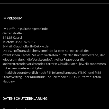
IMPRESSUM
Ev. Hoffnungskirchengemeinde
Gartenstraße 5
34125 Kassel
Telefon: 0561-878089
E‐Mail: Claudia.Barth@ekkw.de
Die Ev. Hoffnungskirchengemeinde ist eine Körperschaft des
öffentlichen Rechts. Sie wird vertreten durch den Kirchenvorstand, der
wiederum durch die Vorsitzende Angelika Rippe oder die
stellvertretende Vorsitzende Pfarrerin Claudia Barth, jeweils zusammen
mit einem weiteren Mitglied.
Inhaltlich verantwortlich nach § 5 Telemediengesetz (TMG) und § 55
Staatsvertrag über Rundfunk und Telemedien (RStV): Pfarrer Stefan
Nadolny
DATENSCHUTZERKLÄRUNG