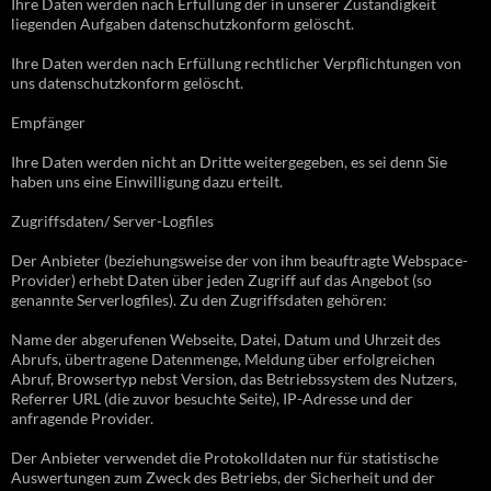
Ihre Daten werden nach Erfüllung der in unserer Zuständigkeit
liegenden Aufgaben datenschutzkonform gelöscht.
Ihre Daten werden nach Erfüllung rechtlicher Verpflichtungen von
uns datenschutzkonform gelöscht.
Empfänger
Ihre Daten werden nicht an Dritte weitergegeben, es sei denn Sie
haben uns eine Einwilligung dazu erteilt.
Zugriffsdaten/ Server-Logfiles
Der Anbieter (beziehungsweise der von ihm beauftragte Webspace-
Provider) erhebt Daten über jeden Zugriff auf das Angebot (so
genannte Serverlogfiles). Zu den Zugriffsdaten gehören:
Name der abgerufenen Webseite, Datei, Datum und Uhrzeit des
Abrufs, übertragene Datenmenge, Meldung über erfolgreichen
Abruf, Browsertyp nebst Version, das Betriebssystem des Nutzers,
Referrer URL (die zuvor besuchte Seite), IP-Adresse und der
anfragende Provider.
Der Anbieter verwendet die Protokolldaten nur für statistische
Auswertungen zum Zweck des Betriebs, der Sicherheit und der