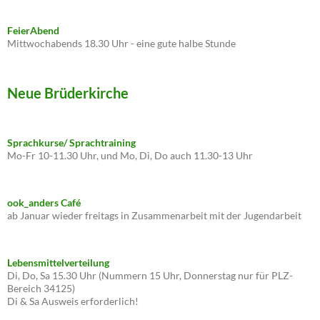
FeierAbend
Mittwochabends 18.30 Uhr - eine gute halbe Stunde
Neue Brüderkirche
Sprachkurse/ Sprachtraining
Mo-Fr 10-11.30 Uhr, und Mo, Di, Do auch 11.30-13 Uhr
ook_anders Café
ab Januar wieder freitags in Zusammenarbeit mit der Jugendarbeit
Lebensmittelverteilung
Di, Do, Sa 15.30 Uhr (Nummern 15 Uhr, Donnerstag nur für PLZ-
Bereich 34125)
Di & Sa Ausweis erforderlich!