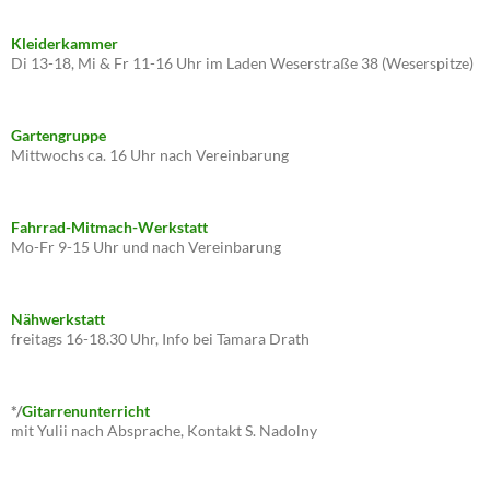
Kleiderkammer
Di 13-18, Mi & Fr 11-16 Uhr im Laden Weserstraße 38 (Weserspitze)
Gartengruppe
Mittwochs ca. 16 Uhr nach Vereinbarung
Fahrrad-Mitmach-Werkstatt
Mo-Fr 9-15 Uhr und nach Vereinbarung
Nähwerkstatt
freitags 16-18.30 Uhr, Info bei Tamara Drath
*/
Gitarrenunterricht
mit Yulii nach Absprache, Kontakt S. Nadolny