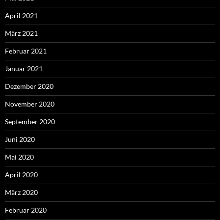
April 2021
März 2021
Februar 2021
Januar 2021
Dezember 2020
November 2020
September 2020
Juni 2020
Mai 2020
April 2020
März 2020
Februar 2020