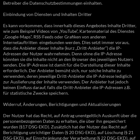
Betreiber die Datenschutzbestimmungen einhalten.
Einbindung von Diensten und Inhalten Dritter
Es kann vorkommen, dass innerhalb dieses Angebotes Inhalte Dritter,
wie zum Beispiel Videos von „YouTube“, Kartenmaterial des Dienstes
„Google-Maps“, RSS-Feeds oder Grafiken von anderen
Internetauftritten eingebunden werden. Dies setzt immer voraus,
dass die Anbieter dieser Inhalte (kurz „Dritt-Anbieter“) die IP-
Adressen der Nutzer wahrnehmen. Denn ohne die IP-Adresse
könnten sie die Inhalte nicht an den Browser des jeweiligen Nutzers
senden. Die IP-Adresse ist damit für die Darstellung dieser Inhalte
erforderlich. Der Anbieter bemüht sich, nur solche Inhalte zu
verwenden, deren jeweilige Dritt-Anbieter die IP-Adresse lediglich
zur Auslieferung der Inhalte verwenden. Der Anbieter hat jedoch
keinen Einfluss darauf, falls die Dritt-Anbieter die IP-Adressen z.B.
für statistische Zwecke speichern.
Widerruf, Änderungen, Berichtigungen und Aktualisierungen
Der Nutzer hat das Recht, auf Antrag unentgeltlich Auskunft über die
personenbezogenen Daten zu erhalten, die über ihn gespeichert
wurden (§17 DSG-EKD). Zusätzlich hat der Nutzer das Recht auf
Berichtigung unrichtiger Daten (§ 20 DSG-EKD), auf Löschung (§ 21
DSG-EKD), auf Einschränkung der Verarbeitung (§ 22 DSG-EKD), auf