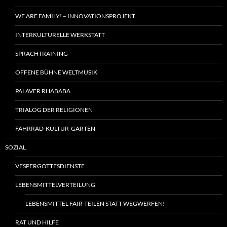
WE ARE FAMILY! – INNOVATIONSPROJEKT
INTERKULTURELLE WERKSTATT
SPRACHTRAINING
OFFENE BÜHNE WELTMUSIK
PALAVER RHABABA
TRIALOG DER RELIGIONEN
FAHRRAD-KULTUR-GARTEN
SOZIAL
VESPERGOTTESDIENSTE
LEBENSMITTELVERTEILUNG
LEBENSMITTEL FAIR-TEILEN STATT WEGWERFEN!
RAT UND HILFE