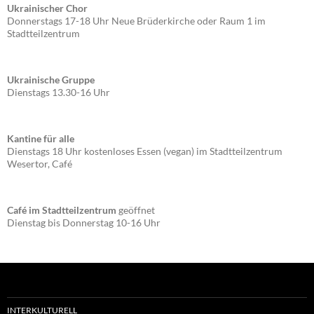
Ukrainischer Chor
Donnerstags 17-18 Uhr Neue Brüderkirche oder Raum 1 im
Stadtteilzentrum
Ukrainische Gruppe
Dienstags 13.30-16 Uhr
Kantine für alle
Dienstags 18 Uhr kostenloses Essen (vegan) im Stadtteilzentrum
Wesertor, Café
Café im Stadtteilzentrum
geöffnet
Dienstag bis Donnerstag 10-16 Uhr
INTERKULTURELL