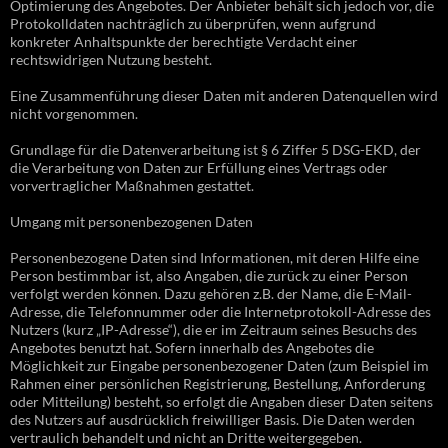
Optimierung des Angebotes. Der Anbieter behält sich jedoch vor, die
Protokolldaten nachträglich zu überprüfen, wenn aufgrund
konkreter Anhaltspunkte der berechtigte Verdacht einer
rechtswidrigen Nutzung besteht.
Eine Zusammenführung dieser Daten mit anderen Datenquellen wird
nicht vorgenommen.
Grundlage für die Datenverarbeitung ist § 6 Ziffer 5 DSG-EKD, der
die Verarbeitung von Daten zur Erfüllung eines Vertrags oder
vorvertraglicher Maßnahmen gestattet.
Umgang mit personenbezogenen Daten
Personenbezogene Daten sind Informationen, mit deren Hilfe eine
Person bestimmbar ist, also Angaben, die zurück zu einer Person
verfolgt werden können. Dazu gehören z.B. der Name, die E-Mail-
Adresse, die Telefonnummer oder die Internetprotokoll-Adresse des
Nutzers (kurz „IP-Adresse“), die er im Zeitraum seines Besuchs des
Angebotes benutzt hat. Sofern innerhalb des Angebotes die
Möglichkeit zur Eingabe personenbezogener Daten (zum Beispiel im
Rahmen einer persönlichen Registrierung, Bestellung, Anforderung
oder Mitteilung) besteht, so erfolgt die Angaben dieser Daten seitens
des Nutzers auf ausdrücklich freiwilliger Basis. Die Daten werden
vertraulich behandelt und nicht an Dritte weitergegeben.