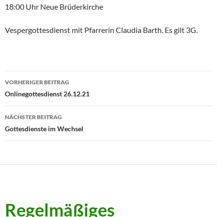
18:00 Uhr Neue Brüderkirche
Vespergottesdienst mit Pfarrerin Claudia Barth. Es gilt 3G.
Beitragsnavigation
VORHERIGER BEITRAG
Onlinegottesdienst 26.12.21
NÄCHSTER BEITRAG
Gottesdienste im Wechsel
Regelmäßiges