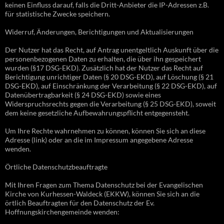
keinen Einfluss darauf, falls die Dritt-Anbieter die IP-Adressen z.B.
für statistische Zwecke speichern.
Widerruf, Änderungen, Berichtigungen und Aktualisierungen
Der Nutzer hat das Recht, auf Antrag unentgeltlich Auskunft über die
personenbezogenen Daten zu erhalten, die über ihn gespeichert
wurden (§17 DSG-EKD). Zusätzlich hat der Nutzer das Recht auf
Berichtigung unrichtiger Daten (§ 20 DSG-EKD), auf Löschung (§ 21
DSG-EKD), auf Einschränkung der Verarbeitung (§ 22 DSG-EKD), auf
Datenübertragbarkeit (§ 24 DSG-EKD) sowie eines
Widerspruchsrechts gegen die Verarbeitung (§ 25 DSG-EKD), soweit
dem keine gesetzliche Aufbewahrungspflicht entgegensteht.
Um Ihre Rechte wahrnehmen zu können, können Sie sich an diese
Adresse (link) oder an die im Impressum angegebene Adresse
wenden.
Örtliche Datenschutzbeauftragte
Mit Ihren Fragen zum Thema Datenschutz bei der Evangelischen
Kirche von Kurhessen-Waldeck (EKKW), können Sie sich an die
örtlich Beauftragten für den Datenschutz der Ev.
Hoffnungskirchengemeinde wenden: