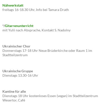
Nähwerkstatt
freitags 16-18.30 Uhr, Info bei Tamara Drath
*/
Gitarrenunterricht
mit Yulii nach Absprache, Kontakt S. Nadolny
Ukrainischer Chor
Donnerstags 17-18 Uhr Neue Brüderkirche oder Raum 1 im
Stadtteilzentrum
Ukrainische Gruppe
Dienstags 13.30-16 Uhr
Kantine für alle
Dienstags 18 Uhr kostenloses Essen (vegan) im Stadtteilzentrum
Wesertor, Café