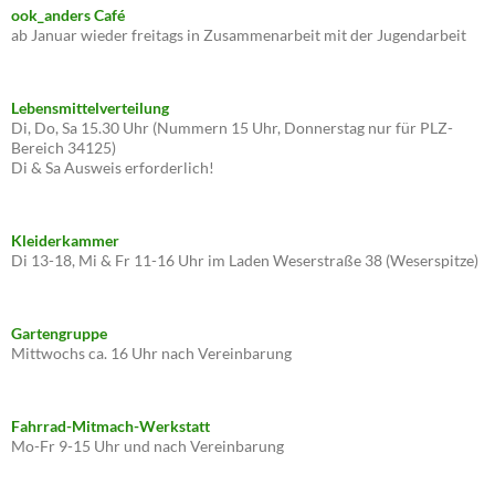
ook_anders Café
ab Januar wieder freitags in Zusammenarbeit mit der Jugendarbeit
Lebensmittelverteilung
Di, Do, Sa 15.30 Uhr (Nummern 15 Uhr, Donnerstag nur für PLZ-
Bereich 34125)
Di & Sa Ausweis erforderlich!
Kleiderkammer
Di 13-18, Mi & Fr 11-16 Uhr im Laden Weserstraße 38 (Weserspitze)
Gartengruppe
Mittwochs ca. 16 Uhr nach Vereinbarung
Fahrrad-Mitmach-Werkstatt
Mo-Fr 9-15 Uhr und nach Vereinbarung