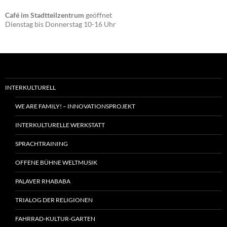
Café im Stadtteilzentrum
geöffnet
Dienstag bis Donnerstag 10-16 Uhr
INTERKULTURELL
WE ARE FAMILY! – INNOVATIONSPROJEKT
INTERKULTURELLE WERKSTATT
SPRACHTRAINING
OFFENE BÜHNE WELTMUSIK
PALAVER RHABABA
TRIALOG DER RELIGIONEN
FAHRRAD-KULTUR-GARTEN