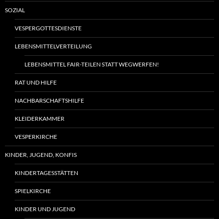
SOZIAL
VESPERGOTTESDIENSTE
LEBENSMITTELVERTEILUNG
LEBENSMITTEL FAIR-TEILEN STATT WEGWERFEN!
RAT UND HILFE
NACHBARSCHAFTSHILFE
KLEIDERKAMMER
VESPERKIRCHE
KINDER, JUGEND, KONFIS
KINDERTAGESSTÄTTEN
SPIELKIRCHE
KINDER UND JUGEND