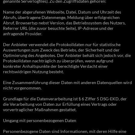
genannte Serverlogfiles). Zu den Zugriffsdaten gehören:
Name der abgerufenen Webseite, Datei, Datum und Uhrzeit des
Abrufs, übertragene Datenmenge, Meldung über erfolgreichen
Abruf, Browsertyp nebst Version, das Betriebssystem des Nutzers,
Referrer URL (die zuvor besuchte Seite), IP-Adresse und der
anfragende Provider.
Der Anbieter verwendet die Protokolldaten nur für statistische
Auswertungen zum Zweck des Betriebs, der Sicherheit und der
Optimierung des Angebotes. Der Anbieter behält sich jedoch vor, die
Protokolldaten nachträglich zu überprüfen, wenn aufgrund
konkreter Anhaltspunkte der berechtigte Verdacht einer
rechtswidrigen Nutzung besteht.
Eine Zusammenführung dieser Daten mit anderen Datenquellen wird
nicht vorgenommen.
Grundlage für die Datenverarbeitung ist § 6 Ziffer 5 DSG-EKD, der
die Verarbeitung von Daten zur Erfüllung eines Vertrags oder
vorvertraglicher Maßnahmen gestattet.
Umgang mit personenbezogenen Daten
Personenbezogene Daten sind Informationen, mit deren Hilfe eine