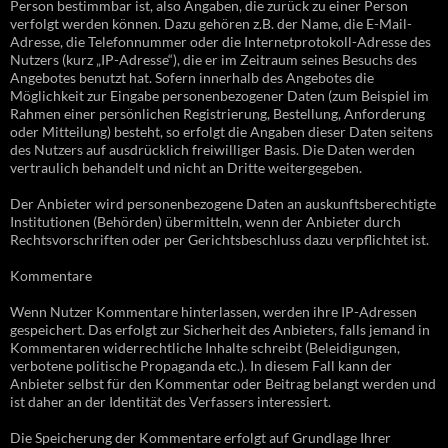
Person bestimmbar ist, also Angaben, die zurück zu einer Person
verfolgt werden können. Dazu gehören z.B. der Name, die E-Mail-
Adresse, die Telefonnummer oder die Internetprotokoll-Adresse des
Nutzers (kurz „IP-Adresse“), die er im Zeitraum seines Besuchs des
Angebotes benutzt hat. Sofern innerhalb des Angebotes die
Möglichkeit zur Eingabe personenbezogener Daten (zum Beispiel im
Rahmen einer persönlichen Registrierung, Bestellung, Anforderung
oder Mitteilung) besteht, so erfolgt die Angaben dieser Daten seitens
des Nutzers auf ausdrücklich freiwilliger Basis. Die Daten werden
vertraulich behandelt und nicht an Dritte weitergegeben.
Der Anbieter wird personenbezogene Daten an auskunftsberechtigte
Institutionen (Behörden) übermitteln, wenn der Anbieter durch
Rechtsvorschriften oder per Gerichtsbeschluss dazu verpflichtet ist.
Kommentare
Wenn Nutzer Kommentare hinterlassen, werden ihre IP-Adressen
gespeichert. Das erfolgt zur Sicherheit des Anbieters, falls jemand in
Kommentaren widerrechtliche Inhalte schreibt (Beleidigungen,
verbotene politische Propaganda etc.). In diesem Fall kann der
Anbieter selbst für den Kommentar oder Beitrag belangt werden und
ist daher an der Identität des Verfassers interessiert.
Die Speicherung der Kommentare erfolgt auf Grundlage Ihrer