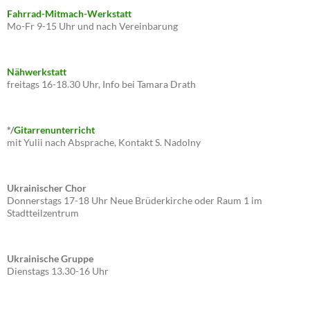
Fahrrad-Mitmach-Werkstatt
Mo-Fr 9-15 Uhr und nach Vereinbarung
Nähwerkstatt
freitags 16-18.30 Uhr, Info bei Tamara Drath
*/
Gitarrenunterricht
mit Yulii nach Absprache, Kontakt S. Nadolny
Ukrainischer Chor
Donnerstags 17-18 Uhr Neue Brüderkirche oder Raum 1 im
Stadtteilzentrum
Ukrainische Gruppe
Dienstags 13.30-16 Uhr