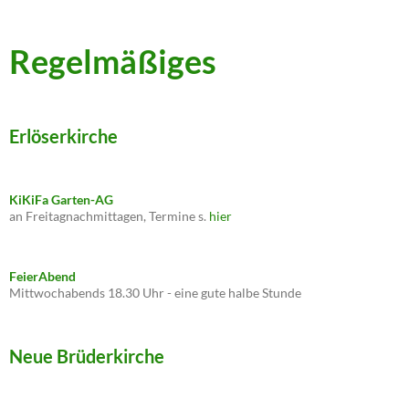
Regelmäßiges
Erlöserkirche
KiKiFa Garten-AG
an Freitagnachmittagen, Termine s.
hier
FeierAbend
Mittwochabends 18.30 Uhr - eine gute halbe Stunde
Neue Brüderkirche