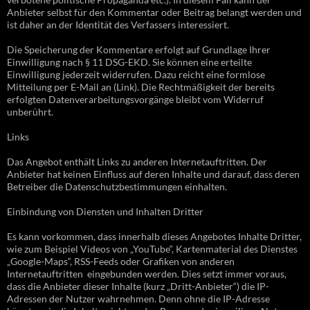
Anbieter selbst für den Kommentar oder Beitrag belangt werden und
ist daher an der Identität des Verfassers interessiert.
Die Speicherung der Kommentare erfolgt auf Grundlage Ihrer
Einwilligung nach § 11 DSG-EKD. Sie können eine erteilte
Einwilligung jederzeit widerrufen. Dazu reicht eine formlose
Mitteilung per E-Mail an (Link). Die Rechtmäßigkeit der bereits
erfolgten Datenverarbeitungsvorgänge bleibt vom Widerruf
unberührt.
Links
Das Angebot enthält Links zu anderen Internetauftritten. Der
Anbieter hat keinen Einfluss auf deren Inhalte und darauf, dass deren
Betreiber die Datenschutzbestimmungen einhalten.
Einbindung von Diensten und Inhalten Dritter
Es kann vorkommen, dass innerhalb dieses Angebotes Inhalte Dritter,
wie zum Beispiel Videos von „YouTube“, Kartenmaterial des Dienstes
„Google-Maps“, RSS-Feeds oder Grafiken von anderen
Internetauftritten eingebunden werden. Dies setzt immer voraus,
dass die Anbieter dieser Inhalte (kurz „Dritt-Anbieter“) die IP-
Adressen der Nutzer wahrnehmen. Denn ohne die IP-Adresse