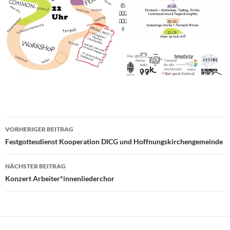
Beitragsnavigation
VORHERIGER BEITRAG
Festgottesdienst Kooperation DICG und Hoffnungskirchengemeinde
NÄCHSTER BEITRAG
Konzert Arbeiter*innenliederchor