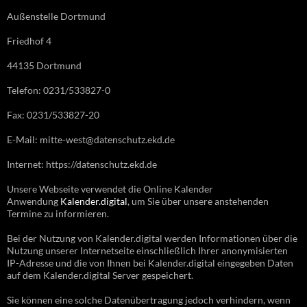
Außenstelle Dortmund
Friedhof 4
44135 Dortmund
Telefon: 0231/533827-0
Fax: 0231/533827-20
E-Mail: mitte-west@datenschutz.ekd.de
Internet: https://datenschutz.ekd.de
Unsere Webseite verwendet die Online Kalender
Anwendung
Kalender.digital
, um Sie über unsere anstehenden
Termine zu informieren.
Bei der Nutzung von Kalender.digital werden Informationen über die
Nutzung unserer Internetseite einschließlich Ihrer anonymisierten
IP-Adresse und die von Ihnen bei Kalender.digital eingegeben Daten
auf dem Kalender.digital Server gespeichert.
Sie können eine solche Datenübertragung jedoch verhindern, wenn