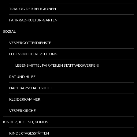
TRIALOG DER RELIGIONEN
FAHRRAD-KULTUR-GARTEN
SOZIAL
VESPERGOTTESDIENSTE
LEBENSMITTELVERTEILUNG
LEBENSMITTEL FAIR-TEILEN STATT WEGWERFEN!
RAT UND HILFE
NACHBARSCHAFTSHILFE
KLEIDERKAMMER
VESPERKIRCHE
KINDER, JUGEND, KONFIS
KINDERTAGESSTÄTTEN