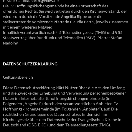
E‐Mail: Claudia.Barth@ekkw.de
Die Ev. Hoffnungskirchengemeinde ist eine Körperschaft des
öffentlichen Rechts. Sie wird vertreten durch den Kirchenvorstand, der
wiederum durch die Vorsitzende Angelika Rippe oder die
stellvertretende Vorsitzende Pfarrerin Claudia Barth, jeweils zusammen
mit einem weiteren Mitglied.
Inhaltlich verantwortlich nach § 5 Telemediengesetz (TMG) und § 55
Staatsvertrag über Rundfunk und Telemedien (RStV): Pfarrer Stefan
Nadolny
DATENSCHUTZERKLÄRUNG
Geltungsbereich
Diese Datenschutzerklärung klärt Nutzer über die Art, den Umfang
und die Zwecke der Erhebung und Verwendung personenbezogener
Daten im Internetauftritt hoffnungskirchengemeinde.de (im
Folgenden „Angebot“) durch den verantwortlichen Anbieter, Ev.
Hoffnungskirchengemeinde (im Folgenden „Anbieter“), auf. Die
rechtlichen Grundlagen des Datenschutzes finden sich im
Kirchengesetz über den Datenschutz der Evangelischen Kirche in
Deutschland (DSG-EKD) und dem Telemediengesetz (TMG).