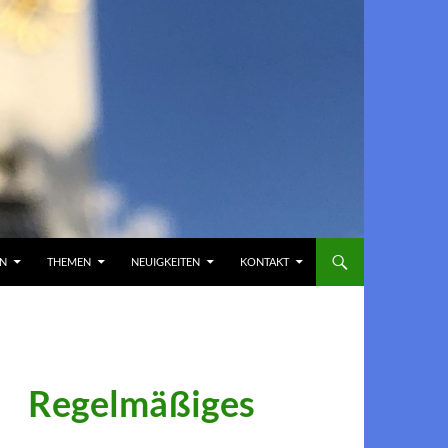
EN
THEMEN
NEUIGKEITEN
KONTAKT
Regelmäßiges