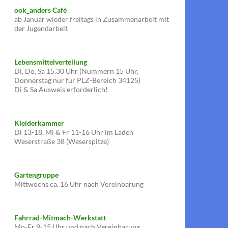
ook_anders Café
ab Januar wieder freitags in Zusammenarbeit mit
der Jugendarbeit
Lebensmittelverteilung
Di, Do, Sa 15.30 Uhr (Nummern 15 Uhr,
Donnerstag nur für PLZ-Bereich 34125)
Di & Sa Ausweis erforderlich!
Kleiderkammer
Di 13-18, Mi & Fr 11-16 Uhr im Laden
Weserstraße 38 (Weserspitze)
Gartengruppe
Mittwochs ca. 16 Uhr nach Vereinbarung
Fahrrad-Mitmach-Werkstatt
Mo-Fr 9-15 Uhr und nach Vereinbarung