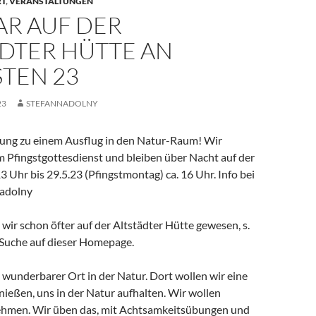
RT
,
VERANSTALTUNGEN
AR AUF DER
ÄDTER HÜTTE AN
TEN 23
23
STEFANNADOLNY
dung zu einem Ausflug in den Natur-Raum! Wir
m Pfingstgottesdienst und bleiben über Nacht auf der
13 Uhr bis 29.5.23 (Pfingstmontag) ca. 16 Uhr. Info bei
Nadolny
wir schon öfter auf der Altstädter Hütte gewesen, s.
Suche auf dieser Homepage.
n wunderbarer Ort in der Natur. Dort wollen wir eine
genießen, uns in der Natur aufhalten. Wir wollen
hmen. Wir üben das, mit Achtsamkeitsübungen und