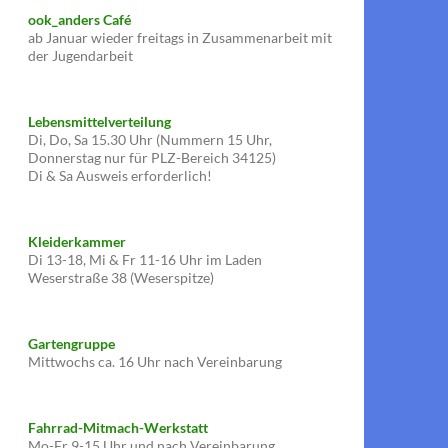
ook_anders Café
ab Januar wieder freitags in Zusammenarbeit mit
der Jugendarbeit
Lebensmittelverteilung
Di, Do, Sa 15.30 Uhr (Nummern 15 Uhr,
Donnerstag nur für PLZ-Bereich 34125)
Di & Sa Ausweis erforderlich!
Kleiderkammer
Di 13-18, Mi & Fr 11-16 Uhr im Laden
Weserstraße 38 (Weserspitze)
Gartengruppe
Mittwochs ca. 16 Uhr nach Vereinbarung
Fahrrad-Mitmach-Werkstatt
Mo-Fr 9-15 Uhr und nach Vereinbarung