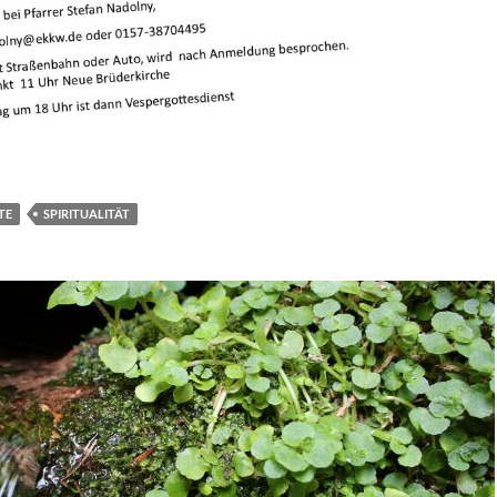
TE
SPIRITUALITÄT