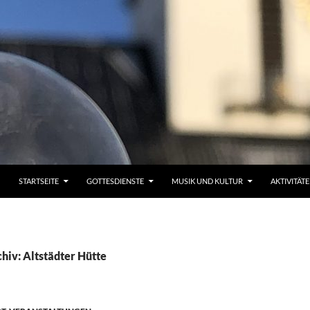
STARTSEITE
GOTTESDIENSTE
MUSIK UND KULTUR
AKTIVITÄT
hiv: Altstädter Hütte