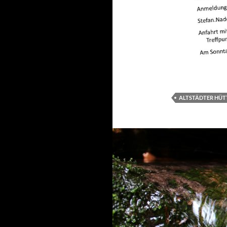
ALTSTÄDTER HÜT