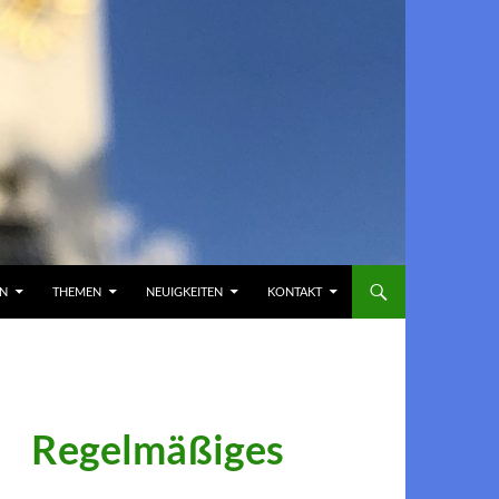
EN
THEMEN
NEUIGKEITEN
KONTAKT
Regelmäßiges