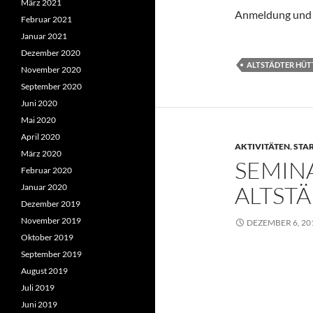
März 2021
Anmeldung und w
Februar 2021
Januar 2021
Dezember 2020
ALTSTÄDTER HÜT
November 2020
September 2020
Juni 2020
Mai 2020
April 2020
AKTIVITÄTEN
,
STA
März 2020
SEMIN
Februar 2020
ALTST
Januar 2020
Dezember 2019
November 2019
DEZEMBER 6, 20
Oktober 2019
September 2019
August 2019
Juli 2019
Juni 2019