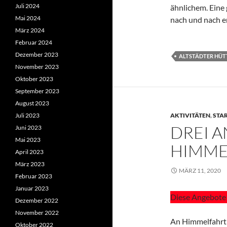
Juli 2024
ähnlichem. Eine 
Mai 2024
nach und nach e
März 2024
Februar 2024
Dezember 2023
ALTSTÄDTER HÜT
November 2023
Oktober 2023
September 2023
August 2023
Juli 2023
AKTIVITÄTEN
,
STA
DREI 
Juni 2023
Mai 2023
HIMME
April 2023
März 2023
MÄRZ 11, 2020
Februar 2023
Januar 2023
Diese Angebote 
Dezember 2022
November 2022
An Himmelfahrt 
Oktober 2022