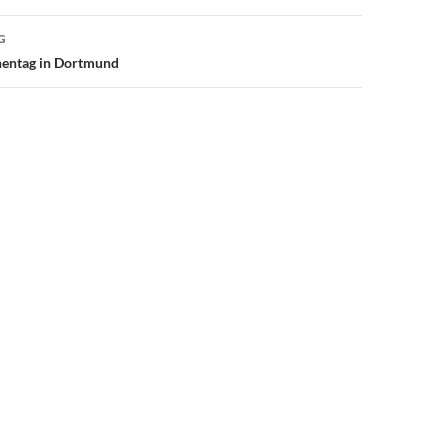
G
hentag in Dortmund