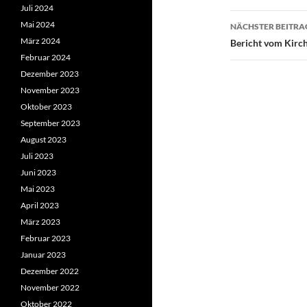
Juli 2024
Mai 2024
NÄCHSTER BEITRA
März 2024
Bericht vom Kirc
Februar 2024
Dezember 2023
November 2023
Oktober 2023
September 2023
August 2023
Juli 2023
Juni 2023
Mai 2023
April 2023
März 2023
Februar 2023
Januar 2023
Dezember 2022
November 2022
Oktober 2022