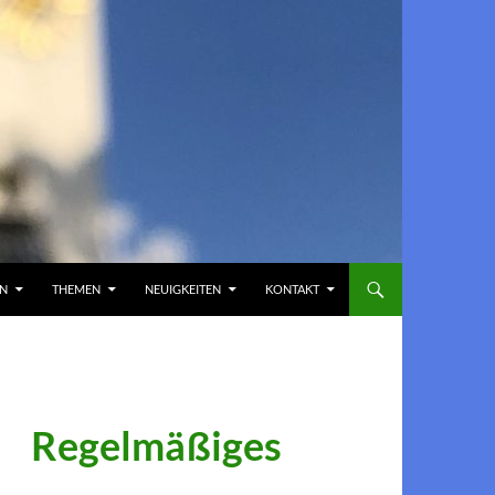
EN
THEMEN
NEUIGKEITEN
KONTAKT
Regelmäßiges