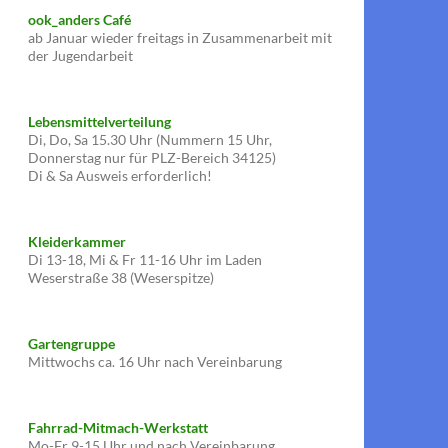
ook_anders Café
ab Januar wieder freitags in Zusammenarbeit mit
der Jugendarbeit
Lebensmittelverteilung
Di, Do, Sa 15.30 Uhr (Nummern 15 Uhr,
Donnerstag nur für PLZ-Bereich 34125)
Di & Sa Ausweis erforderlich!
Kleiderkammer
Di 13-18, Mi & Fr 11-16 Uhr im Laden
Weserstraße 38 (Weserspitze)
Gartengruppe
Mittwochs ca. 16 Uhr nach Vereinbarung
Fahrrad-Mitmach-Werkstatt
Mo-Fr 9-15 Uhr und nach Vereinbarung