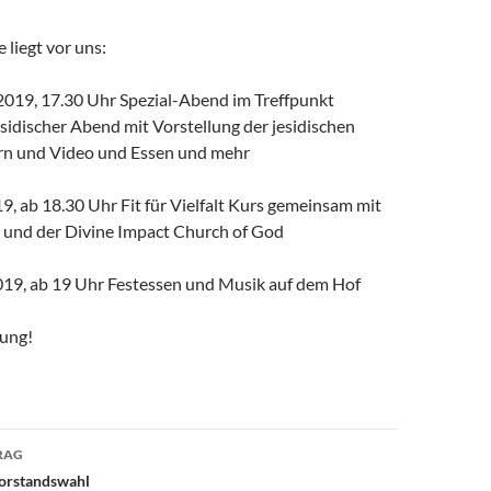
 liegt vor uns:
2019, 17.30 Uhr Spezial-Abend im Treffpunkt
esidischer Abend mit Vorstellung der jesidischen
ern und Video und Essen und mehr
19, ab 18.30 Uhr Fit für Vielfalt Kurs gemeinsam mit
und der Divine Impact Church of God
019, ab 19 Uhr Festessen und Musik auf dem Hof
dung!
avigation
RAG
vorstandswahl