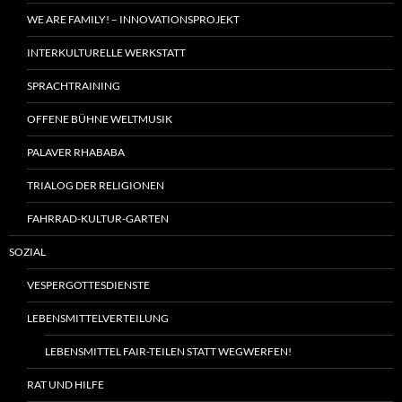
WE ARE FAMILY! – INNOVATIONSPROJEKT
INTERKULTURELLE WERKSTATT
SPRACHTRAINING
OFFENE BÜHNE WELTMUSIK
PALAVER RHABABA
TRIALOG DER RELIGIONEN
FAHRRAD-KULTUR-GARTEN
SOZIAL
VESPERGOTTESDIENSTE
LEBENSMITTELVERTEILUNG
LEBENSMITTEL FAIR-TEILEN STATT WEGWERFEN!
RAT UND HILFE