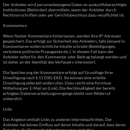
Der Anbieter wird personenbezogene Daten an auskunftsberechtigte
Institutionen (Behörden) übermitteln, wenn der Anbieter durch
Rechtsvorschriften oder per Gerichtsbeschluss dazu verpflichtet ist.
Kommentare
Wenn Nutzer Kommentare hinterlassen, werden ihre IP-Adressen
gespeichert. Das erfolgt zur Sicherheit des Anbieters, falls jemand in
Kommentaren widerrechtliche Inhalte schreibt (Beleidigungen,
verbotene politische Propaganda etc.). In diesem Fall kann der
Anbieter selbst für den Kommentar oder Beitrag belangt werden und
ist daher an der Identität des Verfassers interessiert.
Die Speicherung der Kommentare erfolgt auf Grundlage Ihrer
Einwilligung nach § 11 DSG-EKD. Sie können eine erteilte
Einwilligung jederzeit widerrufen. Dazu reicht eine formlose
Mitteilung per E-Mail an (Link). Die Rechtmäßigkeit der bereits
erfolgten Datenverarbeitungsvorgänge bleibt vom Widerruf
unberührt.
Links
Das Angebot enthält Links zu anderen Internetauftritten. Der
Anbieter hat keinen Einfluss auf deren Inhalte und darauf, dass deren
Betreiber die Datenschutzbestimmungen einhalten.