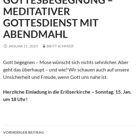
MEDITATIVER
GOTTESDIENST MIT
ABENDMAHL
JANUAR 11, 2023
BRITT SCHMIDT
Gott begegnen – Mose wünscht sich nichts sehnlicher. Aber
geht das überhaupt – und wie? Wir schauen auch auf unsere
Unsicherheit und Freude, wenn Gott uns nahe ist.
Herzliche Einladung in die Erlöserkirche – Sonntag, 15. Jan.
um 18 Uhr!
Beitragsnavigation
VORHERIGER BEITRAG