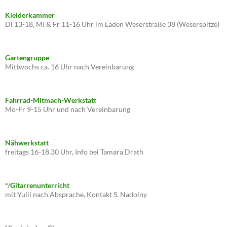
Kleiderkammer
Di 13-18, Mi & Fr 11-16 Uhr im Laden Weserstraße 38 (Weserspitze)
Gartengruppe
Mittwochs ca. 16 Uhr nach Vereinbarung
Fahrrad-Mitmach-Werkstatt
Mo-Fr 9-15 Uhr und nach Vereinbarung
Nähwerkstatt
freitags 16-18.30 Uhr, Info bei Tamara Drath
*/
Gitarrenunterricht
mit Yulii nach Absprache, Kontakt S. Nadolny