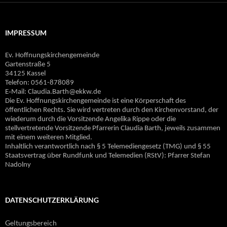
IMPRESSUM
Ev. Hoffnungskirchengemeinde
Gartenstraße 5
34125 Kassel
Telefon: 0561-878089
E‐Mail: Claudia.Barth@ekkw.de
Die Ev. Hoffnungskirchengemeinde ist eine Körperschaft des
öffentlichen Rechts. Sie wird vertreten durch den Kirchenvorstand, der
wiederum durch die Vorsitzende Angelika Rippe oder die
stellvertretende Vorsitzende Pfarrerin Claudia Barth, jeweils zusammen
mit einem weiteren Mitglied.
Inhaltlich verantwortlich nach § 5 Telemediengesetz (TMG) und § 55
Staatsvertrag über Rundfunk und Telemedien (RStV): Pfarrer Stefan
Nadolny
DATENSCHUTZERKLÄRUNG
Geltungsbereich