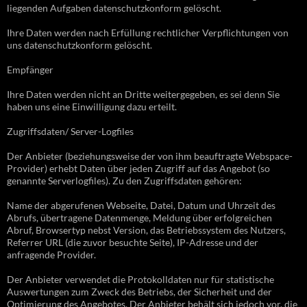
liegenden Aufgaben datenschutzkonform gelöscht.
Ihre Daten werden nach Erfüllung rechtlicher Verpflichtungen von
uns datenschutzkonform gelöscht.
Empfänger
Ihre Daten werden nicht an Dritte weitergegeben, es sei denn Sie
haben uns eine Einwilligung dazu erteilt.
Zugriffsdaten/ Server-Logfiles
Der Anbieter (beziehungsweise der von ihm beauftragte Webspace-
Provider) erhebt Daten über jeden Zugriff auf das Angebot (so
genannte Serverlogfiles). Zu den Zugriffsdaten gehören:
Name der abgerufenen Webseite, Datei, Datum und Uhrzeit des
Abrufs, übertragene Datenmenge, Meldung über erfolgreichen
Abruf, Browsertyp nebst Version, das Betriebssystem des Nutzers,
Referrer URL (die zuvor besuchte Seite), IP-Adresse und der
anfragende Provider.
Der Anbieter verwendet die Protokolldaten nur für statistische
Auswertungen zum Zweck des Betriebs, der Sicherheit und der
Optimierung des Angebotes. Der Anbieter behält sich jedoch vor, die