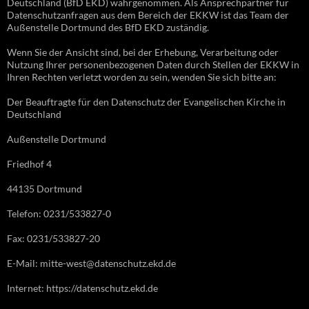
Deutschland (BfD EKD) wahrgenommen. Als Ansprechpartner für
Datenschutzanfragen aus dem Bereich der EKKW ist das Team der
Außenstelle Dortmund des BfD EKD zuständig.
Wenn Sie der Ansicht sind, bei der Erhebung, Verarbeitung oder
Nutzung Ihrer personenbezogenen Daten durch Stellen der EKKW in
Ihren Rechten verletzt worden zu sein, wenden Sie sich bitte an:
Der Beauftragte für den Datenschutz der Evangelischen Kirche in
Deutschland
Außenstelle Dortmund
Friedhof 4
44135 Dortmund
Telefon: 0231/533827-0
Fax: 0231/533827-20
E-Mail: mitte-west@datenschutz.ekd.de
Internet: https://datenschutz.ekd.de