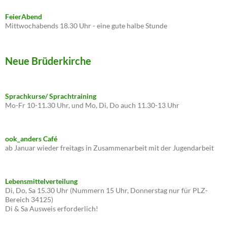
FeierAbend
Mittwochabends 18.30 Uhr - eine gute halbe Stunde
Neue Brüderkirche
Sprachkurse/ Sprachtraining
Mo-Fr 10-11.30 Uhr, und Mo, Di, Do auch 11.30-13 Uhr
ook_anders Café
ab Januar wieder freitags in Zusammenarbeit mit der Jugendarbeit
Lebensmittelverteilung
Di, Do, Sa 15.30 Uhr (Nummern 15 Uhr, Donnerstag nur für PLZ-
Bereich 34125)
Di & Sa Ausweis erforderlich!