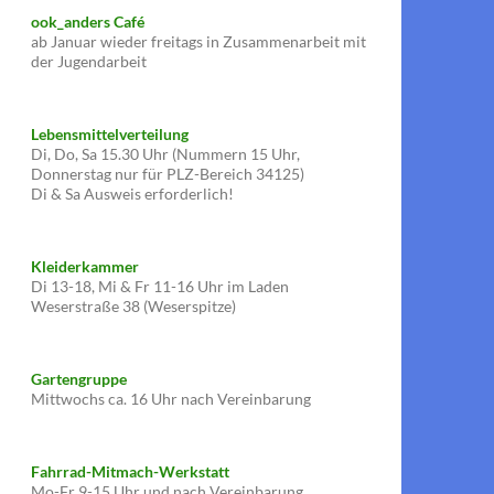
ook_anders Café
ab Januar wieder freitags in Zusammenarbeit mit
der Jugendarbeit
Lebensmittelverteilung
Di, Do, Sa 15.30 Uhr (Nummern 15 Uhr,
Donnerstag nur für PLZ-Bereich 34125)
Di & Sa Ausweis erforderlich!
Kleiderkammer
Di 13-18, Mi & Fr 11-16 Uhr im Laden
Weserstraße 38 (Weserspitze)
Gartengruppe
Mittwochs ca. 16 Uhr nach Vereinbarung
Fahrrad-Mitmach-Werkstatt
Mo-Fr 9-15 Uhr und nach Vereinbarung