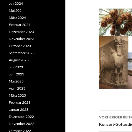
Juli 2024
Mai 2024
März 2024
Februar 2024
Dezember 2023
November 2023
Oktober 2023
September 2023
August 2023
Juli 2023
Juni 2023
Mai 2023
April 2023
März 2023
Februar 2023
Januar 2023
Beitragsn
Dezember 2022
VORHERIGER BEIT
November 2022
Konzert-Gottesdi
Oktober 2022