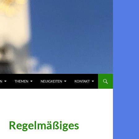
EN
THEMEN
NEUIGKEITEN
KONTAKT
Regelmäßiges