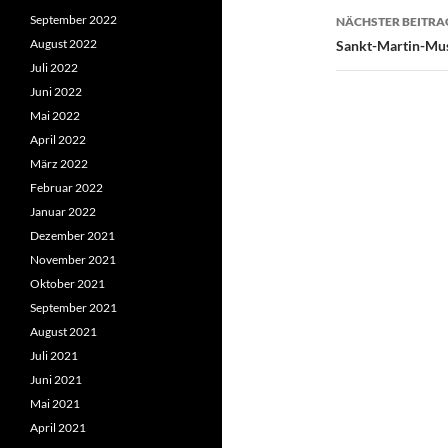
September 2022
NÄCHSTER BEITRA
August 2022
Sankt-Martin-Mus
Juli 2022
Juni 2022
Mai 2022
April 2022
März 2022
Februar 2022
Januar 2022
Dezember 2021
November 2021
Oktober 2021
September 2021
August 2021
Juli 2021
Juni 2021
Mai 2021
April 2021