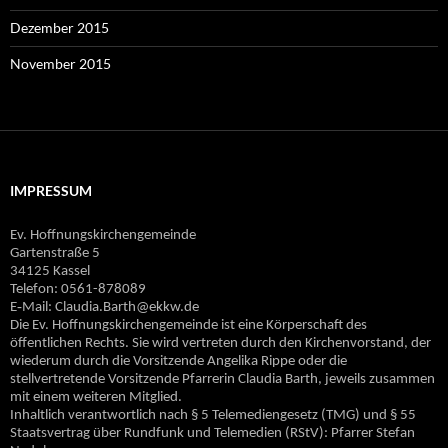
Dezember 2015
November 2015
IMPRESSUM
Ev. Hoffnungskirchengemeinde
Gartenstraße 5
34125 Kassel
Telefon: 0561-878089
E‐Mail: Claudia.Barth@ekkw.de
Die Ev. Hoffnungskirchengemeinde ist eine Körperschaft des
öffentlichen Rechts. Sie wird vertreten durch den Kirchenvorstand, der
wiederum durch die Vorsitzende Angelika Rippe oder die
stellvertretende Vorsitzende Pfarrerin Claudia Barth, jeweils zusammen
mit einem weiteren Mitglied.
Inhaltlich verantwortlich nach § 5 Telemediengesetz (TMG) und § 55
Staatsvertrag über Rundfunk und Telemedien (RStV): Pfarrer Stefan