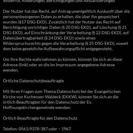
Widerruf, Änderungen, Berichtigungen und Aktualisierungen
Der Nutzer hat das Recht, auf Antrag unentgeltlich Auskunft über die
personenbezogenen Daten zu erhalten, die über ihn gespeichert
wurden (§17 DSG-EKD). Zusätzlich hat der Nutzer das Recht auf
Berichtigung unrichtiger Daten (§ 20 DSG-EKD), auf Löschung (§ 21
DSG-EKD), auf Einschränkung der Verarbeitung (§ 22 DSG-EKD), auf
Datenübertragbarkeit (§ 24 DSG-EKD) sowie eines
Widerspruchsrechts gegen die Verarbeitung (§ 25 DSG-EKD), soweit
dem keine gesetzliche Aufbewahrungspflicht entgegensteht.
Um Ihre Rechte wahrnehmen zu können, können Sie sich an diese
Adresse (link) oder an die im Impressum angegebene Adresse
wenden.
Örtliche Datenschutzbeauftragte
Mit Ihren Fragen zum Thema Datenschutz bei der Evangelischen
Kirche von Kurhessen-Waldeck (EKKW), können Sie sich an die
örtlich Beauftragten für den Datenschutz der Ev.
Hoffnungskirchengemeinde wenden:
Örtlich Beauftragte für den Datenschutz
Telefon: 0561/9378-387 oder – 1967