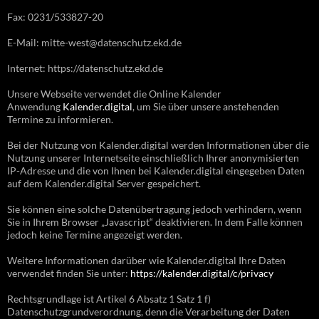
Fax: 0231/533827-20
E-Mail: mitte-west@datenschutz.ekd.de
Internet: https://datenschutz.ekd.de
Unsere Webseite verwendet die Online Kalender
Anwendung
Kalender.digital
, um Sie über unsere anstehenden
Termine zu informieren.
Bei der Nutzung von Kalender.digital werden Informationen über die
Nutzung unserer Internetseite einschließlich Ihrer anonymisierten
IP-Adresse und die von Ihnen bei Kalender.digital eingegeben Daten
auf dem Kalender.digital Server gespeichert.
Sie können eine solche Datenübertragung jedoch verhindern, wenn
Sie in Ihrem Browser „Javascript“ deaktivieren. In dem Falle können
jedoch keine Termine angezeigt werden.
Weitere Informationen darüber wie Kalender.digital Ihre Daten
verwendet finden Sie unter:
https://kalender.digital/c/privacy
Rechtsgrundlage ist Artikel 6 Absatz 1 Satz 1 f)
Datenschutzgrundverordnung, denn die Verarbeitung der Daten