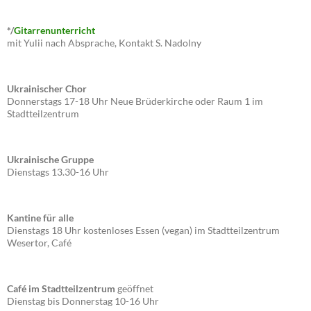
*/
Gitarrenunterricht
mit Yulii nach Absprache, Kontakt S. Nadolny
Ukrainischer Chor
Donnerstags 17-18 Uhr Neue Brüderkirche oder Raum 1 im
Stadtteilzentrum
Ukrainische Gruppe
Dienstags 13.30-16 Uhr
Kantine für alle
Dienstags 18 Uhr kostenloses Essen (vegan) im Stadtteilzentrum
Wesertor, Café
Café im Stadtteilzentrum
geöffnet
Dienstag bis Donnerstag 10-16 Uhr