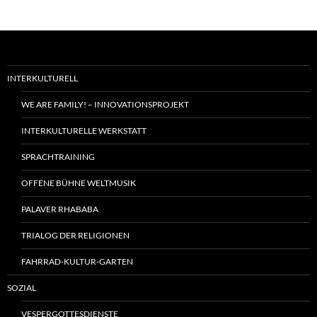
INTERKULTURELL
WE ARE FAMILY! – INNOVATIONSPROJEKT
INTERKULTURELLE WERKSTATT
SPRACHTRAINING
OFFENE BÜHNE WELTMUSIK
PALAVER RHABABA
TRIALOG DER RELIGIONEN
FAHRRAD-KULTUR-GARTEN
SOZIAL
VESPERGOTTESDIENSTE