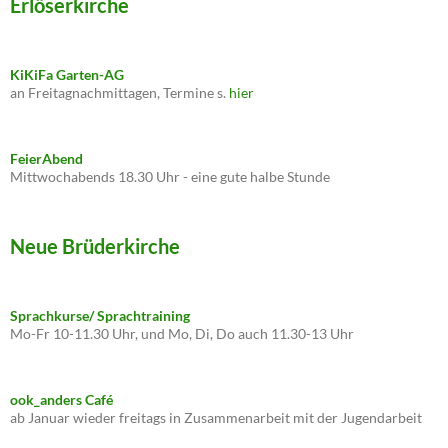
Erlöserkirche
KiKiFa Garten-AG
an Freitagnachmittagen, Termine s.
hier
FeierAbend
Mittwochabends 18.30 Uhr - eine gute halbe Stunde
Neue Brüderkirche
Sprachkurse/ Sprachtraining
Mo-Fr 10-11.30 Uhr, und Mo, Di, Do auch 11.30-13 Uhr
ook_anders Café
ab Januar wieder freitags in Zusammenarbeit mit der Jugendarbeit