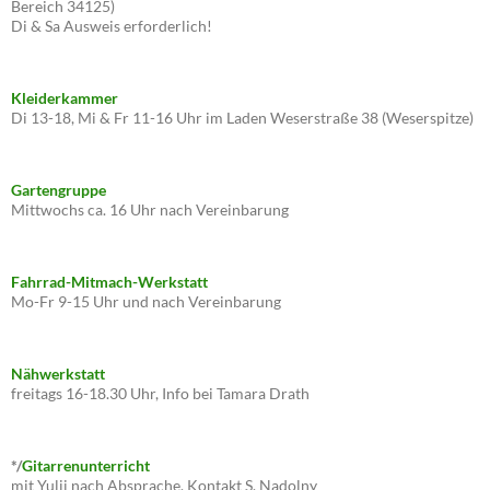
Bereich 34125)
Di & Sa Ausweis erforderlich!
Kleiderkammer
Di 13-18, Mi & Fr 11-16 Uhr im Laden Weserstraße 38 (Weserspitze)
Gartengruppe
Mittwochs ca. 16 Uhr nach Vereinbarung
Fahrrad-Mitmach-Werkstatt
Mo-Fr 9-15 Uhr und nach Vereinbarung
Nähwerkstatt
freitags 16-18.30 Uhr, Info bei Tamara Drath
*/
Gitarrenunterricht
mit Yulii nach Absprache, Kontakt S. Nadolny