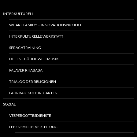
INTERKULTURELL
WE ARE FAMILY! – INNOVATIONSPROJEKT
INTERKULTURELLE WERKSTATT
SPRACHTRAINING
OFFENE BÜHNE WELTMUSIK
PALAVER RHABABA
TRIALOG DER RELIGIONEN
FAHRRAD-KULTUR-GARTEN
SOZIAL
VESPERGOTTESDIENSTE
LEBENSMITTELVERTEILUNG