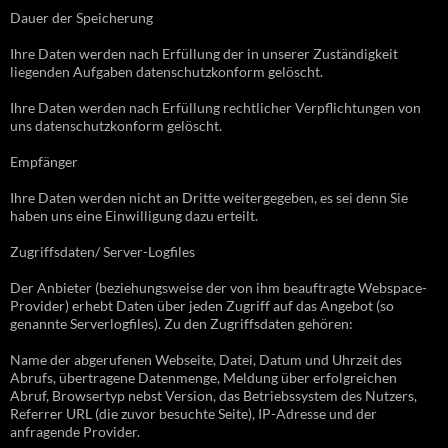
Dauer der Speicherung
Ihre Daten werden nach Erfüllung der in unserer Zuständigkeit
liegenden Aufgaben datenschutzkonform gelöscht.
Ihre Daten werden nach Erfüllung rechtlicher Verpflichtungen von
uns datenschutzkonform gelöscht.
Empfänger
Ihre Daten werden nicht an Dritte weitergegeben, es sei denn Sie
haben uns eine Einwilligung dazu erteilt.
Zugriffsdaten/ Server-Logfiles
Der Anbieter (beziehungsweise der von ihm beauftragte Webspace-
Provider) erhebt Daten über jeden Zugriff auf das Angebot (so
genannte Serverlogfiles). Zu den Zugriffsdaten gehören:
Name der abgerufenen Webseite, Datei, Datum und Uhrzeit des
Abrufs, übertragene Datenmenge, Meldung über erfolgreichen
Abruf, Browsertyp nebst Version, das Betriebssystem des Nutzers,
Referrer URL (die zuvor besuchte Seite), IP-Adresse und der
anfragende Provider.