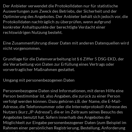
Der Anbieter verwendet die Protokolldaten nur für statistische
Auswertungen zum Zweck des Betriebs, der Sicherheit und der
Optimierung des Angebotes. Der Anbieter behält sich jedoch vor, die
Protokolldaten nachträglich zu überprüfen, wenn aufgrund
konkreter Anhaltspunkte der berechtigte Verdacht einer
rechtswidrigen Nutzung besteht.
Eine Zusammenführung dieser Daten mit anderen Datenquellen wird
nicht vorgenommen.
Grundlage für die Datenverarbeitung ist § 6 Ziffer 5 DSG-EKD, der
die Verarbeitung von Daten zur Erfüllung eines Vertrags oder
vorvertraglicher Maßnahmen gestattet.
Umgang mit personenbezogenen Daten
Personenbezogene Daten sind Informationen, mit deren Hilfe eine
Person bestimmbar ist, also Angaben, die zurück zu einer Person
verfolgt werden können. Dazu gehören z.B. der Name, die E-Mail-
Adresse, die Telefonnummer oder die Internetprotokoll-Adresse des
Nutzers (kurz „IP-Adresse“), die er im Zeitraum seines Besuchs des
Angebotes benutzt hat. Sofern innerhalb des Angebotes die
Möglichkeit zur Eingabe personenbezogener Daten (zum Beispiel im
Rahmen einer persönlichen Registrierung, Bestellung, Anforderung