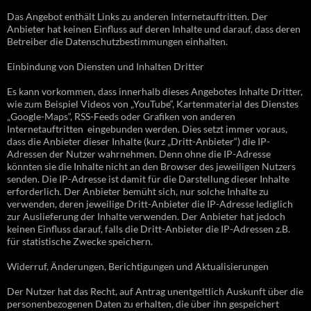
Das Angebot enthält Links zu anderen Internetauftritten. Der
Anbieter hat keinen Einfluss auf deren Inhalte und darauf, dass deren
Betreiber die Datenschutzbestimmungen einhalten.
Einbindung von Diensten und Inhalten Dritter
Es kann vorkommen, dass innerhalb dieses Angebotes Inhalte Dritter,
wie zum Beispiel Videos von „YouTube“, Kartenmaterial des Dienstes
„Google-Maps“, RSS-Feeds oder Grafiken von anderen
Internetauftritten eingebunden werden. Dies setzt immer voraus,
dass die Anbieter dieser Inhalte (kurz „Dritt-Anbieter“) die IP-
Adressen der Nutzer wahrnehmen. Denn ohne die IP-Adresse
könnten sie die Inhalte nicht an den Browser des jeweiligen Nutzers
senden. Die IP-Adresse ist damit für die Darstellung dieser Inhalte
erforderlich. Der Anbieter bemüht sich, nur solche Inhalte zu
verwenden, deren jeweilige Dritt-Anbieter die IP-Adresse lediglich
zur Auslieferung der Inhalte verwenden. Der Anbieter hat jedoch
keinen Einfluss darauf, falls die Dritt-Anbieter die IP-Adressen z.B.
für statistische Zwecke speichern.
Widerruf, Änderungen, Berichtigungen und Aktualisierungen
Der Nutzer hat das Recht, auf Antrag unentgeltlich Auskunft über die
personenbezogenen Daten zu erhalten, die über ihn gespeichert