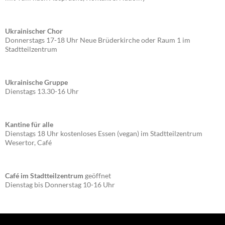
Ukrainischer Chor
Donnerstags 17-18 Uhr Neue Brüderkirche oder Raum 1 im
Stadtteilzentrum
Ukrainische Gruppe
Dienstags 13.30-16 Uhr
Kantine für alle
Dienstags 18 Uhr kostenloses Essen (vegan) im Stadtteilzentrum
Wesertor, Café
Café im Stadtteilzentrum
geöffnet
Dienstag bis Donnerstag 10-16 Uhr