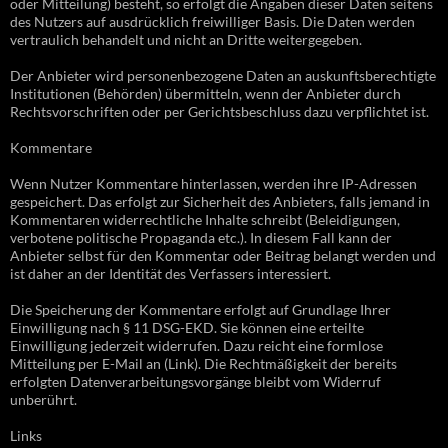
oder Mitteilung) besteht, so erfolgt die Angaben dieser Daten seitens
des Nutzers auf ausdrücklich freiwilliger Basis. Die Daten werden
vertraulich behandelt und nicht an Dritte weitergegeben.
Der Anbieter wird personenbezogene Daten an auskunftsberechtigte
Institutionen (Behörden) übermitteln, wenn der Anbieter durch
Rechtsvorschriften oder per Gerichtsbeschluss dazu verpflichtet ist.
Kommentare
Wenn Nutzer Kommentare hinterlassen, werden ihre IP-Adressen
gespeichert. Das erfolgt zur Sicherheit des Anbieters, falls jemand in
Kommentaren widerrechtliche Inhalte schreibt (Beleidigungen,
verbotene politische Propaganda etc.). In diesem Fall kann der
Anbieter selbst für den Kommentar oder Beitrag belangt werden und
ist daher an der Identität des Verfassers interessiert.
Die Speicherung der Kommentare erfolgt auf Grundlage Ihrer
Einwilligung nach § 11 DSG-EKD. Sie können eine erteilte
Einwilligung jederzeit widerrufen. Dazu reicht eine formlose
Mitteilung per E-Mail an (Link). Die Rechtmäßigkeit der bereits
erfolgten Datenverarbeitungsvorgänge bleibt vom Widerruf
unberührt.
Links