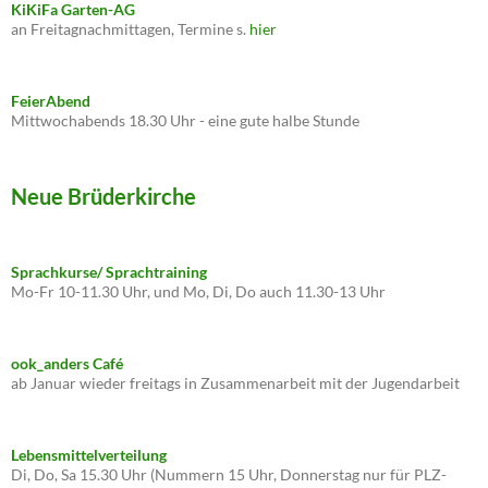
KiKiFa Garten-AG
an Freitagnachmittagen, Termine s.
hier
FeierAbend
Mittwochabends 18.30 Uhr - eine gute halbe Stunde
Neue Brüderkirche
Sprachkurse/ Sprachtraining
Mo-Fr 10-11.30 Uhr, und Mo, Di, Do auch 11.30-13 Uhr
ook_anders Café
ab Januar wieder freitags in Zusammenarbeit mit der Jugendarbeit
Lebensmittelverteilung
Di, Do, Sa 15.30 Uhr (Nummern 15 Uhr, Donnerstag nur für PLZ-