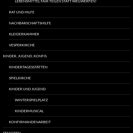
LEBENSMITTEL FAIR-TEILEN STATT WEGWERFEN!
RAT UND HILFE
NACHBARSCHAFTSHILFE
KLEIDERKAMMER
VESPERKIRCHE
KINDER, JUGEND, KONFIS
KINDERTAGESSTÄTTEN
SPIELKIRCHE
KINDER UND JUGEND
WINTERSPIELPLATZ
KINDERMUSICAL
KONFIRMANDENARBEIT
SENIOREN