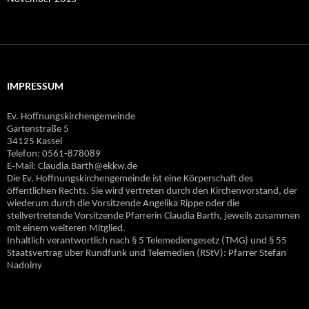
IMPRESSUM
Ev. Hoffnungskirchengemeinde
Gartenstraße 5
34125 Kassel
Telefon: 0561-878089
E‐Mail: Claudia.Barth@ekkw.de
Die Ev. Hoffnungskirchengemeinde ist eine Körperschaft des
öffentlichen Rechts. Sie wird vertreten durch den Kirchenvorstand, der
wiederum durch die Vorsitzende Angelika Rippe oder die
stellvertretende Vorsitzende Pfarrerin Claudia Barth, jeweils zusammen
mit einem weiteren Mitglied.
Inhaltlich verantwortlich nach § 5 Telemediengesetz (TMG) und § 55
Staatsvertrag über Rundfunk und Telemedien (RStV): Pfarrer Stefan
Nadolny