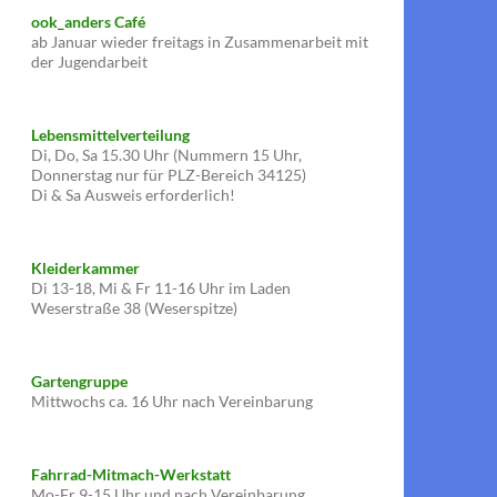
ook_anders Café
ab Januar wieder freitags in Zusammenarbeit mit
der Jugendarbeit
Lebensmittelverteilung
Di, Do, Sa 15.30 Uhr (Nummern 15 Uhr,
Donnerstag nur für PLZ-Bereich 34125)
Di & Sa Ausweis erforderlich!
Kleiderkammer
Di 13-18, Mi & Fr 11-16 Uhr im Laden
Weserstraße 38 (Weserspitze)
Gartengruppe
Mittwochs ca. 16 Uhr nach Vereinbarung
Fahrrad-Mitmach-Werkstatt
Mo-Fr 9-15 Uhr und nach Vereinbarung