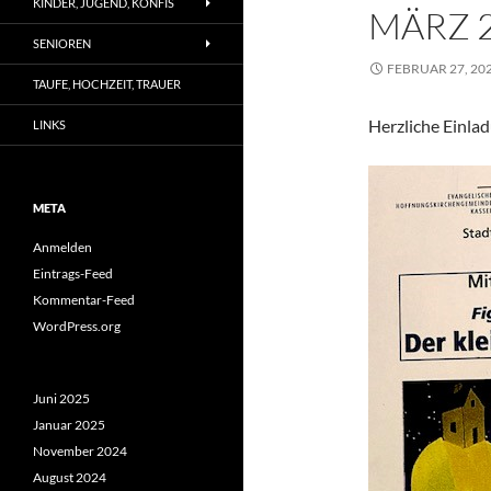
KINDER, JUGEND, KONFIS
MÄRZ 
SENIOREN
FEBRUAR 27, 20
TAUFE, HOCHZEIT, TRAUER
Herzliche Einla
LINKS
META
Anmelden
Eintrags-Feed
Kommentar-Feed
WordPress.org
Juni 2025
Januar 2025
November 2024
August 2024