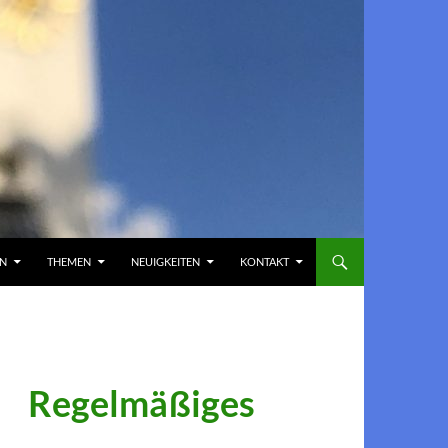
EN
THEMEN
NEUIGKEITEN
KONTAKT
Regelmäßiges