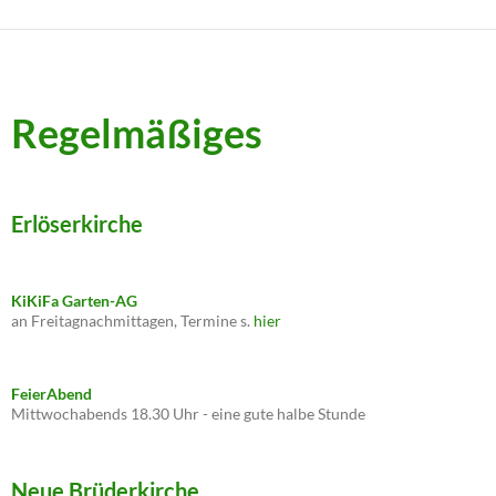
Regelmäßiges
Erlöserkirche
KiKiFa Garten-AG
an Freitagnachmittagen, Termine s.
hier
FeierAbend
Mittwochabends 18.30 Uhr - eine gute halbe Stunde
Neue Brüderkirche