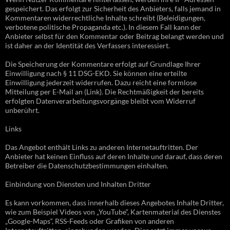
gespeichert. Das erfolgt zur Sicherheit des Anbieters, falls jemand in
Kommentaren widerrechtliche Inhalte schreibt (Beleidigungen,
verbotene politische Propaganda etc.). In diesem Fall kann der
Anbieter selbst für den Kommentar oder Beitrag belangt werden und
ist daher an der Identität des Verfassers interessiert.
Die Speicherung der Kommentare erfolgt auf Grundlage Ihrer
Einwilligung nach § 11 DSG-EKD. Sie können eine erteilte
Einwilligung jederzeit widerrufen. Dazu reicht eine formlose
Mitteilung per E-Mail an (Link). Die Rechtmäßigkeit der bereits
erfolgten Datenverarbeitungsvorgänge bleibt vom Widerruf
unberührt.
Links
Das Angebot enthält Links zu anderen Internetauftritten. Der
Anbieter hat keinen Einfluss auf deren Inhalte und darauf, dass deren
Betreiber die Datenschutzbestimmungen einhalten.
Einbindung von Diensten und Inhalten Dritter
Es kann vorkommen, dass innerhalb dieses Angebotes Inhalte Dritter,
wie zum Beispiel Videos von „YouTube“, Kartenmaterial des Dienstes
„Google-Maps“, RSS-Feeds oder Grafiken von anderen