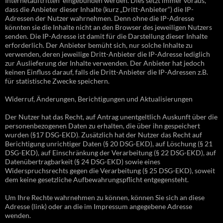
Internetauftritten eingebunden werden. Dies setzt immer voraus,
dass die Anbieter dieser Inhalte (kurz „Dritt-Anbieter“) die IP-
Adressen der Nutzer wahrnehmen. Denn ohne die IP-Adresse
könnten sie die Inhalte nicht an den Browser des jeweiligen Nutzers
senden. Die IP-Adresse ist damit für die Darstellung dieser Inhalte
erforderlich. Der Anbieter bemüht sich, nur solche Inhalte zu
verwenden, deren jeweilige Dritt-Anbieter die IP-Adresse lediglich
zur Auslieferung der Inhalte verwenden. Der Anbieter hat jedoch
keinen Einfluss darauf, falls die Dritt-Anbieter die IP-Adressen z.B.
für statistische Zwecke speichern.
Widerruf, Änderungen, Berichtigungen und Aktualisierungen
Der Nutzer hat das Recht, auf Antrag unentgeltlich Auskunft über die
personenbezogenen Daten zu erhalten, die über ihn gespeichert
wurden (§17 DSG-EKD). Zusätzlich hat der Nutzer das Recht auf
Berichtigung unrichtiger Daten (§ 20 DSG-EKD), auf Löschung (§ 21
DSG-EKD), auf Einschränkung der Verarbeitung (§ 22 DSG-EKD), auf
Datenübertragbarkeit (§ 24 DSG-EKD) sowie eines
Widerspruchsrechts gegen die Verarbeitung (§ 25 DSG-EKD), soweit
dem keine gesetzliche Aufbewahrungspflicht entgegensteht.
Um Ihre Rechte wahrnehmen zu können, können Sie sich an diese
Adresse (link) oder an die im Impressum angegebene Adresse
wenden.