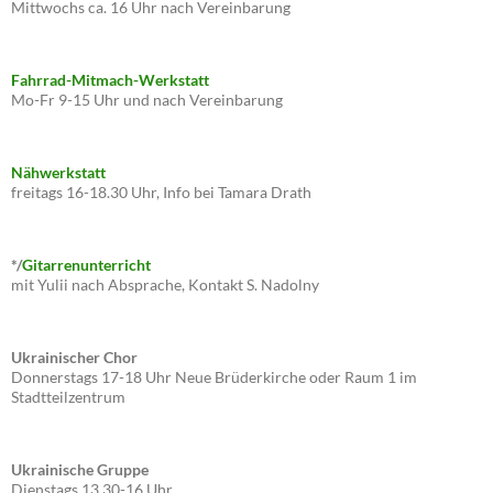
Mittwochs ca. 16 Uhr nach Vereinbarung
Fahrrad-Mitmach-Werkstatt
Mo-Fr 9-15 Uhr und nach Vereinbarung
Nähwerkstatt
freitags 16-18.30 Uhr, Info bei Tamara Drath
*/
Gitarrenunterricht
mit Yulii nach Absprache, Kontakt S. Nadolny
Ukrainischer Chor
Donnerstags 17-18 Uhr Neue Brüderkirche oder Raum 1 im
Stadtteilzentrum
Ukrainische Gruppe
Dienstags 13.30-16 Uhr