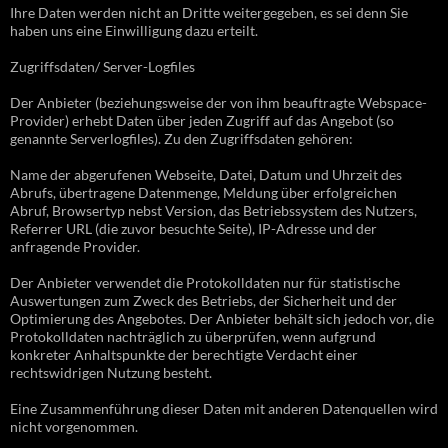
Ihre Daten werden nicht an Dritte weitergegeben, es sei denn Sie
haben uns eine Einwilligung dazu erteilt.
Zugriffsdaten/ Server-Logfiles
Der Anbieter (beziehungsweise der von ihm beauftragte Webspace-
Provider) erhebt Daten über jeden Zugriff auf das Angebot (so
genannte Serverlogfiles). Zu den Zugriffsdaten gehören:
Name der abgerufenen Webseite, Datei, Datum und Uhrzeit des
Abrufs, übertragene Datenmenge, Meldung über erfolgreichen
Abruf, Browsertyp nebst Version, das Betriebssystem des Nutzers,
Referrer URL (die zuvor besuchte Seite), IP-Adresse und der
anfragende Provider.
Der Anbieter verwendet die Protokolldaten nur für statistische
Auswertungen zum Zweck des Betriebs, der Sicherheit und der
Optimierung des Angebotes. Der Anbieter behält sich jedoch vor, die
Protokolldaten nachträglich zu überprüfen, wenn aufgrund
konkreter Anhaltspunkte der berechtigte Verdacht einer
rechtswidrigen Nutzung besteht.
Eine Zusammenführung dieser Daten mit anderen Datenquellen wird
nicht vorgenommen.