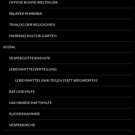
OFFENE BÜHNE WELTMUSIK
PALAVER RHABABA
TRIALOG DER RELIGIONEN
FAHRRAD-KULTUR-GARTEN
SOZIAL
VESPERGOTTESDIENSTE
LEBENSMITTELVERTEILUNG
LEBENSMITTEL FAIR-TEILEN STATT WEGWERFEN!
RAT UND HILFE
NACHBARSCHAFTSHILFE
KLEIDERKAMMER
VESPERKIRCHE