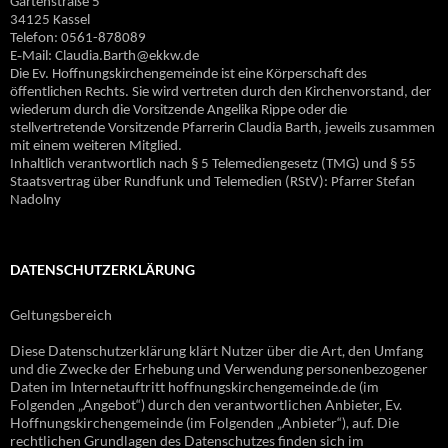
Gartenstraße 5
34125 Kassel
Telefon: 0561-878089
E‐Mail: Claudia.Barth@ekkw.de
Die Ev. Hoffnungskirchengemeinde ist eine Körperschaft des
öffentlichen Rechts. Sie wird vertreten durch den Kirchenvorstand, der
wiederum durch die Vorsitzende Angelika Rippe oder die
stellvertretende Vorsitzende Pfarrerin Claudia Barth, jeweils zusammen
mit einem weiteren Mitglied.
Inhaltlich verantwortlich nach § 5 Telemediengesetz (TMG) und § 55
Staatsvertrag über Rundfunk und Telemedien (RStV): Pfarrer Stefan
Nadolny
DATENSCHUTZERKLÄRUNG
Geltungsbereich
Diese Datenschutzerklärung klärt Nutzer über die Art, den Umfang
und die Zwecke der Erhebung und Verwendung personenbezogener
Daten im Internetauftritt hoffnungskirchengemeinde.de (im
Folgenden „Angebot“) durch den verantwortlichen Anbieter, Ev.
Hoffnungskirchengemeinde (im Folgenden „Anbieter“), auf. Die
rechtlichen Grundlagen des Datenschutzes finden sich im