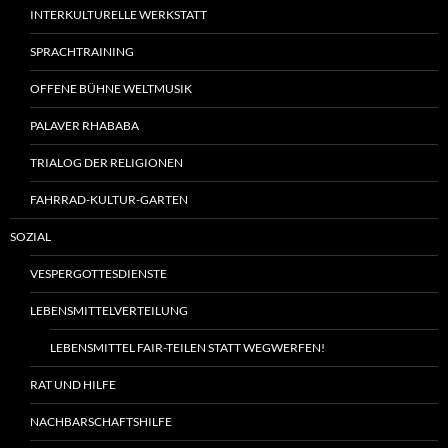
INTERKULTURELLE WERKSTATT
SPRACHTRAINING
OFFENE BÜHNE WELTMUSIK
PALAVER RHABABA
TRIALOG DER RELIGIONEN
FAHRRAD-KULTUR-GARTEN
SOZIAL
VESPERGOTTESDIENSTE
LEBENSMITTELVERTEILUNG
LEBENSMITTEL FAIR-TEILEN STATT WEGWERFEN!
RAT UND HILFE
NACHBARSCHAFTSHILFE