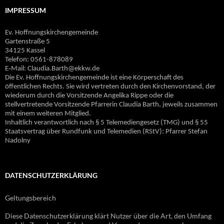
IMPRESSUM
Ev. Hoffnungskirchengemeinde
Gartenstraße 5
34125 Kassel
Telefon: 0561-878089
E‐Mail: Claudia.Barth@ekkw.de
Die Ev. Hoffnungskirchengemeinde ist eine Körperschaft des
öffentlichen Rechts. Sie wird vertreten durch den Kirchenvorstand, der
wiederum durch die Vorsitzende Angelika Rippe oder die
stellvertretende Vorsitzende Pfarrerin Claudia Barth, jeweils zusammen
mit einem weiteren Mitglied.
Inhaltlich verantwortlich nach § 5 Telemediengesetz (TMG) und § 55
Staatsvertrag über Rundfunk und Telemedien (RStV): Pfarrer Stefan
Nadolny
DATENSCHUTZERKLÄRUNG
Geltungsbereich
Diese Datenschutzerklärung klärt Nutzer über die Art, den Umfang