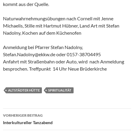
kommt aus der Quelle.
Naturwahrnehmungsübungen nach Cornell mit Jenne
Michaelis, Stille mit Hartmut Hübner, Land Art mit Stefan
Nadolny, Kochen auf dem Küchenofen
Anmeldung bei Pfarrer Stefan Nadolny,
Stefan.Nadolny@ekkw.de oder 0157-38704495
Anfahrt mit Straßenbahn oder Auto, wird nach Anmeldung
besprochen. Treffpunkt 14 Uhr Neue Brüderkirche
ALTSTÄDTER HÜTTE
SPIRITUALITÄT
Beitragsnavigation
VORHERIGER BEITRAG
Interkultureller Tanzabend