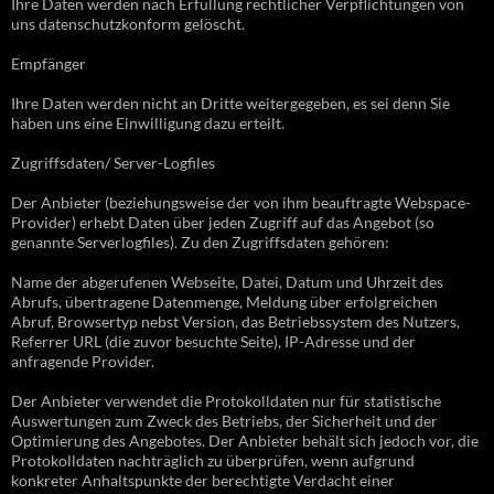
Ihre Daten werden nach Erfüllung rechtlicher Verpflichtungen von
uns datenschutzkonform gelöscht.
Empfänger
Ihre Daten werden nicht an Dritte weitergegeben, es sei denn Sie
haben uns eine Einwilligung dazu erteilt.
Zugriffsdaten/ Server-Logfiles
Der Anbieter (beziehungsweise der von ihm beauftragte Webspace-
Provider) erhebt Daten über jeden Zugriff auf das Angebot (so
genannte Serverlogfiles). Zu den Zugriffsdaten gehören:
Name der abgerufenen Webseite, Datei, Datum und Uhrzeit des
Abrufs, übertragene Datenmenge, Meldung über erfolgreichen
Abruf, Browsertyp nebst Version, das Betriebssystem des Nutzers,
Referrer URL (die zuvor besuchte Seite), IP-Adresse und der
anfragende Provider.
Der Anbieter verwendet die Protokolldaten nur für statistische
Auswertungen zum Zweck des Betriebs, der Sicherheit und der
Optimierung des Angebotes. Der Anbieter behält sich jedoch vor, die
Protokolldaten nachträglich zu überprüfen, wenn aufgrund
konkreter Anhaltspunkte der berechtigte Verdacht einer