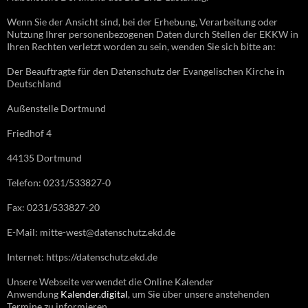
Wenn Sie der Ansicht sind, bei der Erhebung, Verarbeitung oder
Nutzung Ihrer personenbezogenen Daten durch Stellen der EKKW in
Ihren Rechten verletzt worden zu sein, wenden Sie sich bitte an:
Der Beauftragte für den Datenschutz der Evangelischen Kirche in
Deutschland
Außenstelle Dortmund
Friedhof 4
44135 Dortmund
Telefon: 0231/533827-0
Fax: 0231/533827-20
E-Mail: mitte-west@datenschutz.ekd.de
Internet: https://datenschutz.ekd.de
Unsere Webseite verwendet die Online Kalender
Anwendung
Kalender.digital
, um Sie über unsere anstehenden
Termine zu informieren.