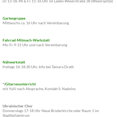
Di 13-18, Mi & Fr 11-16 Uhr im Laden Weserstraße 38 (Weserspitze)
Gartengruppe
Mittwochs ca. 16 Uhr nach Vereinbarung
Fahrrad-Mitmach-Werkstatt
Mo-Fr 9-15 Uhr und nach Vereinbarung
Nähwerkstatt
freitags 16-18.30 Uhr, Info bei Tamara Drath
*/
Gitarrenunterricht
mit Yulii nach Absprache, Kontakt S. Nadolny
Ukrainischer Chor
Donnerstags 17-18 Uhr Neue Brüderkirche oder Raum 1 im
Stadtteilzentrum