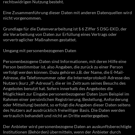
rechtswidrigen Nutzung besteht.
Eine Zusammenführung dieser Daten mit anderen Datenquellen wird
nicht vorgenommen.
Grundlage für die Datenverarbeitung ist § 6 Ziffer 5 DSG-EKD, der
die Verarbeitung von Daten zur Erfüllung eines Vertrags oder
vorvertraglicher Maßnahmen gestattet.
Umgang mit personenbezogenen Daten
Personenbezogene Daten sind Informationen, mit deren Hilfe eine
Person bestimmbar ist, also Angaben, die zurück zu einer Person
verfolgt werden können. Dazu gehören z.B. der Name, die E-Mail-
Adresse, die Telefonnummer oder die Internetprotokoll-Adresse des
Nutzers (kurz „IP-Adresse“), die er im Zeitraum seines Besuchs des
Angebotes benutzt hat. Sofern innerhalb des Angebotes die
Möglichkeit zur Eingabe personenbezogener Daten (zum Beispiel im
Rahmen einer persönlichen Registrierung, Bestellung, Anforderung
oder Mitteilung) besteht, so erfolgt die Angaben dieser Daten seitens
des Nutzers auf ausdrücklich freiwilliger Basis. Die Daten werden
vertraulich behandelt und nicht an Dritte weitergegeben.
Der Anbieter wird personenbezogene Daten an auskunftsberechtigte
Institutionen (Behörden) übermitteln, wenn der Anbieter durch