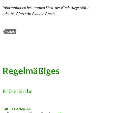
Informationen bekommen Sie in der Kindertagesstätte
oder bei Pfarrerin Claudia Barth.
KITAS
Regelmäßiges
Erlöserkirche
KiKiFa Garten-AG