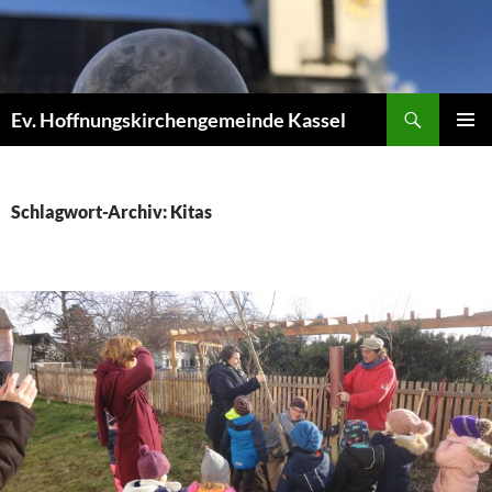
Zum
Inhalt
springen
Suchen
Ev. Hoffnungskirchengemeinde Kassel
PRIMÄR
MENÜ
Schlagwort-Archiv: Kitas