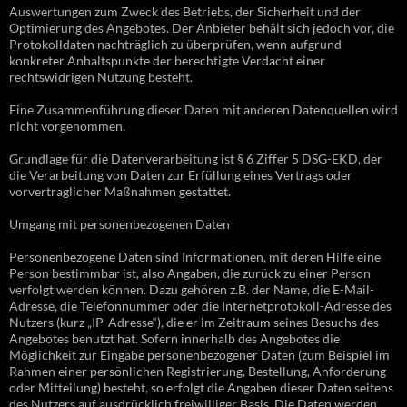
Auswertungen zum Zweck des Betriebs, der Sicherheit und der
Optimierung des Angebotes. Der Anbieter behält sich jedoch vor, die
Protokolldaten nachträglich zu überprüfen, wenn aufgrund
konkreter Anhaltspunkte der berechtigte Verdacht einer
rechtswidrigen Nutzung besteht.
Eine Zusammenführung dieser Daten mit anderen Datenquellen wird
nicht vorgenommen.
Grundlage für die Datenverarbeitung ist § 6 Ziffer 5 DSG-EKD, der
die Verarbeitung von Daten zur Erfüllung eines Vertrags oder
vorvertraglicher Maßnahmen gestattet.
Umgang mit personenbezogenen Daten
Personenbezogene Daten sind Informationen, mit deren Hilfe eine
Person bestimmbar ist, also Angaben, die zurück zu einer Person
verfolgt werden können. Dazu gehören z.B. der Name, die E-Mail-
Adresse, die Telefonnummer oder die Internetprotokoll-Adresse des
Nutzers (kurz „IP-Adresse“), die er im Zeitraum seines Besuchs des
Angebotes benutzt hat. Sofern innerhalb des Angebotes die
Möglichkeit zur Eingabe personenbezogener Daten (zum Beispiel im
Rahmen einer persönlichen Registrierung, Bestellung, Anforderung
oder Mitteilung) besteht, so erfolgt die Angaben dieser Daten seitens
des Nutzers auf ausdrücklich freiwilliger Basis. Die Daten werden