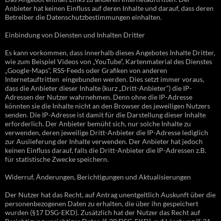
Anbieter hat keinen Einfluss auf deren Inhalte und darauf, dass deren
Betreiber die Datenschutzbestimmungen einhalten.
Einbindung von Diensten und Inhalten Dritter
Es kann vorkommen, dass innerhalb dieses Angebotes Inhalte Dritter,
wie zum Beispiel Videos von „YouTube“, Kartenmaterial des Dienstes
„Google-Maps“, RSS-Feeds oder Grafiken von anderen
Internetauftritten eingebunden werden. Dies setzt immer voraus,
dass die Anbieter dieser Inhalte (kurz „Dritt-Anbieter“) die IP-
Adressen der Nutzer wahrnehmen. Denn ohne die IP-Adresse
könnten sie die Inhalte nicht an den Browser des jeweiligen Nutzers
senden. Die IP-Adresse ist damit für die Darstellung dieser Inhalte
erforderlich. Der Anbieter bemüht sich, nur solche Inhalte zu
verwenden, deren jeweilige Dritt-Anbieter die IP-Adresse lediglich
zur Auslieferung der Inhalte verwenden. Der Anbieter hat jedoch
keinen Einfluss darauf, falls die Dritt-Anbieter die IP-Adressen z.B.
für statistische Zwecke speichern.
Widerruf, Änderungen, Berichtigungen und Aktualisierungen
Der Nutzer hat das Recht, auf Antrag unentgeltlich Auskunft über die
personenbezogenen Daten zu erhalten, die über ihn gespeichert
wurden (§17 DSG-EKD). Zusätzlich hat der Nutzer das Recht auf