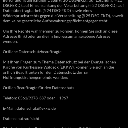
Berichtigung unrichtiger Daten (§ 20 DSG-EKD), auf Löschung (§ 21
DSG-EKD), auf Einschränkung der Verarbeitung (§ 22 DSG-EKD), auf
Datenübertragbarkeit (§ 24 DSG-EKD) sowie eines
Widerspruchsrechts gegen die Verarbeitung (§ 25 DSG-EKD), soweit
dem keine gesetzliche Aufbewahrungspflicht entgegensteht.
Um Ihre Rechte wahrnehmen zu können, können Sie sich an diese
Adresse (link) oder an die im Impressum angegebene Adresse
wenden.
Örtliche Datenschutzbeauftragte
Mit Ihren Fragen zum Thema Datenschutz bei der Evangelischen
Kirche von Kurhessen-Waldeck (EKKW), können Sie sich an die
örtlich Beauftragten für den Datenschutz der Ev.
Hoffnungskirchengemeinde wenden:
Örtlich Beauftragte für den Datenschutz
Telefon: 0561/9378-387 oder – 1967
E-Mail: datenschutz@ekkw.de
Datenschutzaufsicht