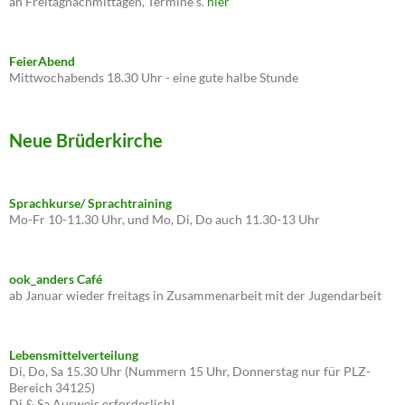
an Freitagnachmittagen, Termine s.
hier
FeierAbend
Mittwochabends 18.30 Uhr - eine gute halbe Stunde
Neue Brüderkirche
Sprachkurse/ Sprachtraining
Mo-Fr 10-11.30 Uhr, und Mo, Di, Do auch 11.30-13 Uhr
ook_anders Café
ab Januar wieder freitags in Zusammenarbeit mit der Jugendarbeit
Lebensmittelverteilung
Di, Do, Sa 15.30 Uhr (Nummern 15 Uhr, Donnerstag nur für PLZ-
Bereich 34125)
Di & Sa Ausweis erforderlich!