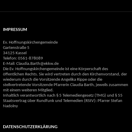
IMPRESSUM
Ev. Hoffnungskirchengemeinde
Gartenstraße 5
34125 Kassel
Telefon: 0561-878089
E‐Mail: Claudia.Barth@ekkw.de
Die Ev. Hoffnungskirchengemeinde ist eine Körperschaft des
öffentlichen Rechts. Sie wird vertreten durch den Kirchenvorstand, der
wiederum durch die Vorsitzende Angelika Rippe oder die
stellvertretende Vorsitzende Pfarrerin Claudia Barth, jeweils zusammen
mit einem weiteren Mitglied.
Inhaltlich verantwortlich nach § 5 Telemediengesetz (TMG) und § 55
Staatsvertrag über Rundfunk und Telemedien (RStV): Pfarrer Stefan
Nadolny
DATENSCHUTZERKLÄRUNG