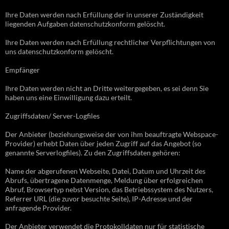
Ihre Daten werden nach Erfüllung der in unserer Zuständigkeit
liegenden Aufgaben datenschutzkonform gelöscht.
Ihre Daten werden nach Erfüllung rechtlicher Verpflichtungen von
uns datenschutzkonform gelöscht.
Empfänger
Ihre Daten werden nicht an Dritte weitergegeben, es sei denn Sie
haben uns eine Einwilligung dazu erteilt.
Zugriffsdaten/ Server-Logfiles
Der Anbieter (beziehungsweise der von ihm beauftragte Webspace-
Provider) erhebt Daten über jeden Zugriff auf das Angebot (so
genannte Serverlogfiles). Zu den Zugriffsdaten gehören:
Name der abgerufenen Webseite, Datei, Datum und Uhrzeit des
Abrufs, übertragene Datenmenge, Meldung über erfolgreichen
Abruf, Browsertyp nebst Version, das Betriebssystem des Nutzers,
Referrer URL (die zuvor besuchte Seite), IP-Adresse und der
anfragende Provider.
Der Anbieter verwendet die Protokolldaten nur für statistische