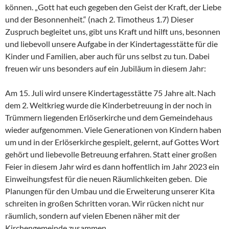
können. „Gott hat euch gegeben den Geist der Kraft, der Liebe
und der Besonnenheit.“ (nach 2. Timotheus 1.7) Dieser
Zuspruch begleitet uns, gibt uns Kraft und hilft uns, besonnen
und liebevoll unsere Aufgabe in der Kindertagesstätte für die
Kinder und Familien, aber auch für uns selbst zu tun. Dabei
freuen wir uns besonders auf ein Jubiläum in diesem Jahr:
Am 15. Juli wird unsere Kindertagesstätte 75 Jahre alt. Nach
dem 2. Weltkrieg wurde die Kinderbetreuung in der noch in
Trümmern liegenden Erlöserkirche und dem Gemeindehaus
wieder aufgenommen. Viele Generationen von Kindern haben
um und in der Erlöserkirche gespielt, gelernt, auf Gottes Wort
gehört und liebevolle Betreuung erfahren. Statt einer großen
Feier in diesem Jahr wird es dann hoffentlich im Jahr 2023 ein
Einweihungsfest für die neuen Räumlichkeiten geben. Die
Planungen für den Umbau und die Erweiterung unserer Kita
schreiten in großen Schritten voran. Wir rücken nicht nur
räumlich, sondern auf vielen Ebenen näher mit der
Kirchengemeinde zusammen.