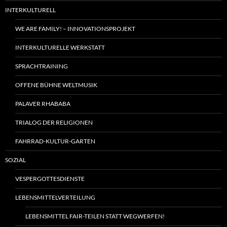
INTERKULTURELL
WE ARE FAMILY! – INNOVATIONSPROJEKT
INTERKULTURELLE WERKSTATT
SPRACHTRAINING
OFFENE BÜHNE WELTMUSIK
PALAVER RHABABA
TRIALOG DER RELIGIONEN
FAHRRAD-KULTUR-GARTEN
SOZIAL
VESPERGOTTESDIENSTE
LEBENSMITTELVERTEILUNG
LEBENSMITTEL FAIR-TEILEN STATT WEGWERFEN!