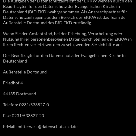
Die Aufgaben der Datenschutzaufsicht der EKKW werden durch den
Beauftragten für den Datenschutz der Evangelischen Kirche in
Deutschland (BfD EKD) wahrgenommen. Als Ansprechpartner für
Datenschutzanfragen aus dem Bereich der EKKW ist das Team der
Außenstelle Dortmund des BfD EKD zuständig.
Wenn Sie der Ansicht sind, bei der Erhebung, Verarbeitung oder
Nutzung Ihrer personenbezogenen Daten durch Stellen der EKKW in
Ihren Rechten verletzt worden zu sein, wenden Sie sich bitte an:
Der Beauftragte für den Datenschutz der Evangelischen Kirche in
Deutschland
Außenstelle Dortmund
Friedhof 4
44135 Dortmund
Telefon: 0231/533827-0
Fax: 0231/533827-20
E-Mail: mitte-west@datenschutz.ekd.de