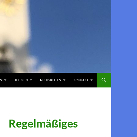
EN
THEMEN
NEUIGKEITEN
KONTAKT
Regelmäßiges