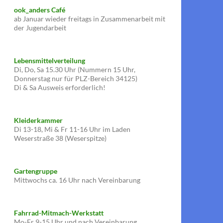
ook_anders Café
ab Januar wieder freitags in Zusammenarbeit mit
der Jugendarbeit
Lebensmittelverteilung
Di, Do, Sa 15.30 Uhr (Nummern 15 Uhr,
Donnerstag nur für PLZ-Bereich 34125)
Di & Sa Ausweis erforderlich!
Kleiderkammer
Di 13-18, Mi & Fr 11-16 Uhr im Laden
Weserstraße 38 (Weserspitze)
Gartengruppe
Mittwochs ca. 16 Uhr nach Vereinbarung
Fahrrad-Mitmach-Werkstatt
Mo-Fr 9-15 Uhr und nach Vereinbarung