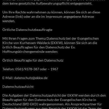
dem keine gesetzliche Aufbewahrungspflicht entgegensteht.
Um Ihre Rechte wahrnehmen zu können, können Sie sich an diese
Adresse (link) oder an die im Impressum angegebene Adresse
wenden.
Örtliche Datenschutzbeauftragte
Mit Ihren Fragen zum Thema Datenschutz bei der Evangelischen
Kirche von Kurhessen-Waldeck (EKKW), können Sie sich an die
örtlich Beauftragten für den Datenschutz der Ev.
Hoffnungskirchengemeinde wenden:
Örtlich Beauftragte für den Datenschutz
Telefon: 0561/9378-387 oder – 1967
E-Mail: datenschutz@ekkw.de
Datenschutzaufsicht
Die Aufgaben der Datenschutzaufsicht der EKKW werden durch den
Beauftragten für den Datenschutz der Evangelischen Kirche in
Deutschland (BfD EKD) wahrgenommen. Als Ansprechpartner für
Datenschutzanfragen aus dem Bereich der EKKW ist das Team der