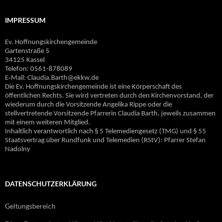
IMPRESSUM
Ev. Hoffnungskirchengemeinde
Gartenstraße 5
34125 Kassel
Telefon: 0561-878089
E‐Mail: Claudia.Barth@ekkw.de
Die Ev. Hoffnungskirchengemeinde ist eine Körperschaft des
öffentlichen Rechts. Sie wird vertreten durch den Kirchenvorstand, der
wiederum durch die Vorsitzende Angelika Rippe oder die
stellvertretende Vorsitzende Pfarrerin Claudia Barth, jeweils zusammen
mit einem weiteren Mitglied.
Inhaltlich verantwortlich nach § 5 Telemediengesetz (TMG) und § 55
Staatsvertrag über Rundfunk und Telemedien (RStV): Pfarrer Stefan
Nadolny
DATENSCHUTZERKLÄRUNG
Geltungsbereich