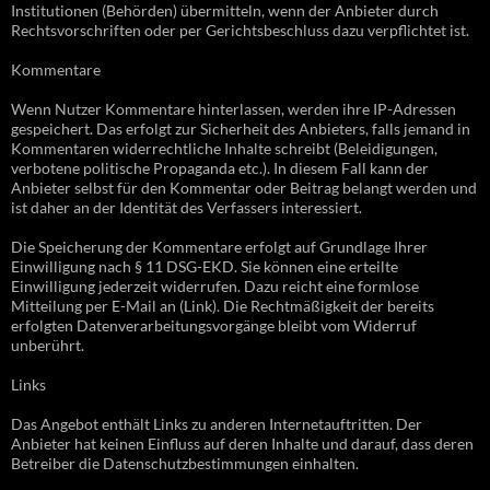
Institutionen (Behörden) übermitteln, wenn der Anbieter durch
Rechtsvorschriften oder per Gerichtsbeschluss dazu verpflichtet ist.
Kommentare
Wenn Nutzer Kommentare hinterlassen, werden ihre IP-Adressen
gespeichert. Das erfolgt zur Sicherheit des Anbieters, falls jemand in
Kommentaren widerrechtliche Inhalte schreibt (Beleidigungen,
verbotene politische Propaganda etc.). In diesem Fall kann der
Anbieter selbst für den Kommentar oder Beitrag belangt werden und
ist daher an der Identität des Verfassers interessiert.
Die Speicherung der Kommentare erfolgt auf Grundlage Ihrer
Einwilligung nach § 11 DSG-EKD. Sie können eine erteilte
Einwilligung jederzeit widerrufen. Dazu reicht eine formlose
Mitteilung per E-Mail an (Link). Die Rechtmäßigkeit der bereits
erfolgten Datenverarbeitungsvorgänge bleibt vom Widerruf
unberührt.
Links
Das Angebot enthält Links zu anderen Internetauftritten. Der
Anbieter hat keinen Einfluss auf deren Inhalte und darauf, dass deren
Betreiber die Datenschutzbestimmungen einhalten.