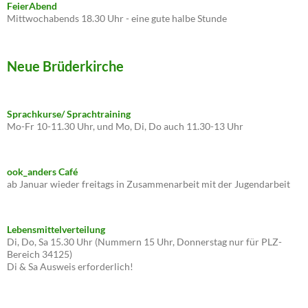
FeierAbend
Mittwochabends 18.30 Uhr - eine gute halbe Stunde
Neue Brüderkirche
Sprachkurse/ Sprachtraining
Mo-Fr 10-11.30 Uhr, und Mo, Di, Do auch 11.30-13 Uhr
ook_anders Café
ab Januar wieder freitags in Zusammenarbeit mit der Jugendarbeit
Lebensmittelverteilung
Di, Do, Sa 15.30 Uhr (Nummern 15 Uhr, Donnerstag nur für PLZ-
Bereich 34125)
Di & Sa Ausweis erforderlich!