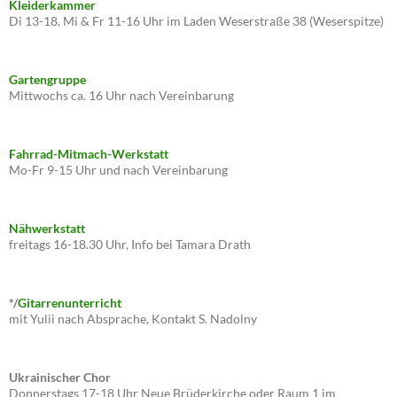
Kleiderkammer
Di 13-18, Mi & Fr 11-16 Uhr im Laden Weserstraße 38 (Weserspitze)
Gartengruppe
Mittwochs ca. 16 Uhr nach Vereinbarung
Fahrrad-Mitmach-Werkstatt
Mo-Fr 9-15 Uhr und nach Vereinbarung
Nähwerkstatt
freitags 16-18.30 Uhr, Info bei Tamara Drath
*/
Gitarrenunterricht
mit Yulii nach Absprache, Kontakt S. Nadolny
Ukrainischer Chor
Donnerstags 17-18 Uhr Neue Brüderkirche oder Raum 1 im