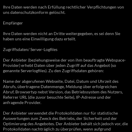
Ihre Daten werden nach Erfüllung rechtlicher Verpflichtungen von
uns datenschutzkonform gelöscht.
Empfänger
Ihre Daten werden nicht an Dritte weitergegeben, es sei denn Sie
haben uns eine Einwilligung dazu erteilt.
Zugriffsdaten/ Server-Logfiles
Der Anbieter (beziehungsweise der von ihm beauftragte Webspace-
Provider) erhebt Daten über jeden Zugriff auf das Angebot (so
genannte Serverlogfiles). Zu den Zugriffsdaten gehören:
Name der abgerufenen Webseite, Datei, Datum und Uhrzeit des
Abrufs, übertragene Datenmenge, Meldung über erfolgreichen
Abruf, Browsertyp nebst Version, das Betriebssystem des Nutzers,
Referrer URL (die zuvor besuchte Seite), IP-Adresse und der
anfragende Provider.
Der Anbieter verwendet die Protokolldaten nur für statistische
Auswertungen zum Zweck des Betriebs, der Sicherheit und der
Optimierung des Angebotes. Der Anbieter behält sich jedoch vor, die
Protokolldaten nachträglich zu überprüfen, wenn aufgrund