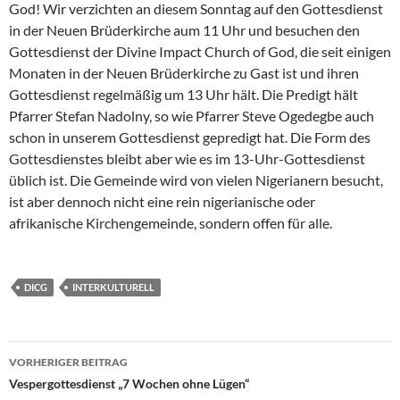
God! Wir verzichten an diesem Sonntag auf den Gottesdienst
in der Neuen Brüderkirche aum 11 Uhr und besuchen den
Gottesdienst der Divine Impact Church of God, die seit einigen
Monaten in der Neuen Brüderkirche zu Gast ist und ihren
Gottesdienst regelmäßig um 13 Uhr hält. Die Predigt hält
Pfarrer Stefan Nadolny, so wie Pfarrer Steve Ogedegbe auch
schon in unserem Gottesdienst gepredigt hat. Die Form des
Gottesdienstes bleibt aber wie es im 13-Uhr-Gottesdienst
üblich ist. Die Gemeinde wird von vielen Nigerianern besucht,
ist aber dennoch nicht eine rein nigerianische oder
afrikanische Kirchengemeinde, sondern offen für alle.
DICG
INTERKULTURELL
Beitragsnavigation
VORHERIGER BEITRAG
Vespergottesdienst „7 Wochen ohne Lügen“