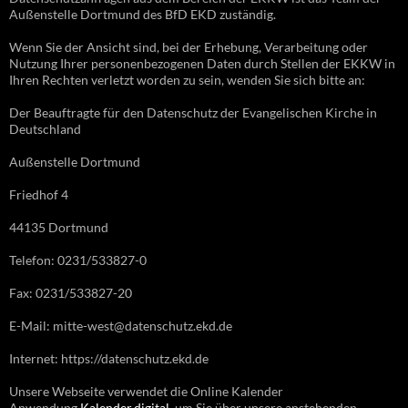
Außenstelle Dortmund des BfD EKD zuständig.
Wenn Sie der Ansicht sind, bei der Erhebung, Verarbeitung oder
Nutzung Ihrer personenbezogenen Daten durch Stellen der EKKW in
Ihren Rechten verletzt worden zu sein, wenden Sie sich bitte an:
Der Beauftragte für den Datenschutz der Evangelischen Kirche in
Deutschland
Außenstelle Dortmund
Friedhof 4
44135 Dortmund
Telefon: 0231/533827-0
Fax: 0231/533827-20
E-Mail: mitte-west@datenschutz.ekd.de
Internet: https://datenschutz.ekd.de
Unsere Webseite verwendet die Online Kalender
Anwendung
Kalender.digital
, um Sie über unsere anstehenden