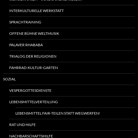
INTERKULTURELLE WERKSTATT
SPRACHTRAINING
OFFENE BÜHNE WELTMUSIK
PALAVER RHABABA
TRIALOG DER RELIGIONEN
FAHRRAD-KULTUR-GARTEN
SOZIAL
VESPERGOTTESDIENSTE
LEBENSMITTELVERTEILUNG
LEBENSMITTEL FAIR-TEILEN STATT WEGWERFEN!
RAT UND HILFE
NACHBARSCHAFTSHILFE