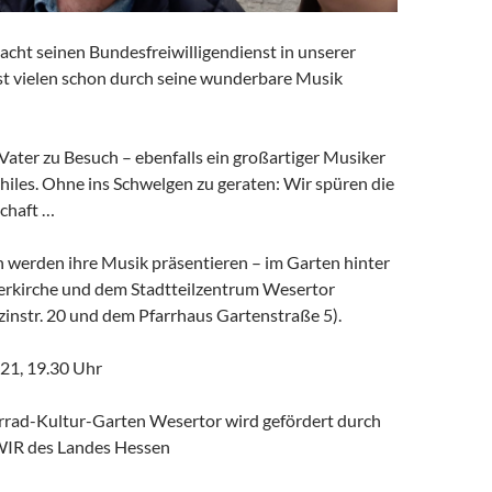
cht seinen Bundesfreiwilligendienst in unserer
t vielen schon durch seine wunderbare Musik
n Vater zu Besuch – ebenfalls ein großartiger Musiker
hiles. Ohne ins Schwelgen zu geraten: Wir spüren die
chaft …
werden ihre Musik präsentieren – im Garten hinter
rkirche und dem Stadtteilzentrum Wesertor
instr. 20 und dem Pfarrhaus Gartenstraße 5).
21, 19.30 Uhr
rrad-Kultur-Garten Wesertor wird gefördert durch
IR des Landes Hessen