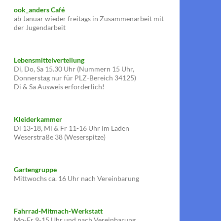
ook_anders Café
ab Januar wieder freitags in Zusammenarbeit mit
der Jugendarbeit
Lebensmittelverteilung
Di, Do, Sa 15.30 Uhr (Nummern 15 Uhr,
Donnerstag nur für PLZ-Bereich 34125)
Di & Sa Ausweis erforderlich!
Kleiderkammer
Di 13-18, Mi & Fr 11-16 Uhr im Laden
Weserstraße 38 (Weserspitze)
Gartengruppe
Mittwochs ca. 16 Uhr nach Vereinbarung
Fahrrad-Mitmach-Werkstatt
Mo-Fr 9-15 Uhr und nach Vereinbarung