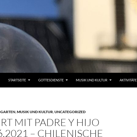
STARTSEITE
GOTTESDIENSTE
MUSIK UND KULTUR
AKTIVITÄT
-GARTEN
,
MUSIK UND KULTUR
,
UNCATEGORIZED
T MIT PADRE Y HIJO
6.2021 – CHILENISCHE