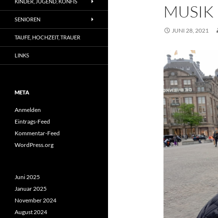
KINDER, JUGEND, KONFIS
MUSIK
SENIOREN
JUNI 28, 2021
TAUFE, HOCHZEIT, TRAUER
LINKS
META
Anmelden
Eintrags-Feed
Kommentar-Feed
WordPress.org
Juni 2025
Januar 2025
November 2024
August 2024