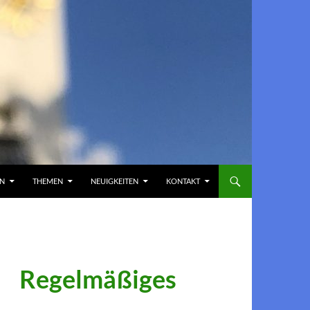
EN
THEMEN
NEUIGKEITEN
KONTAKT
Regelmäßiges