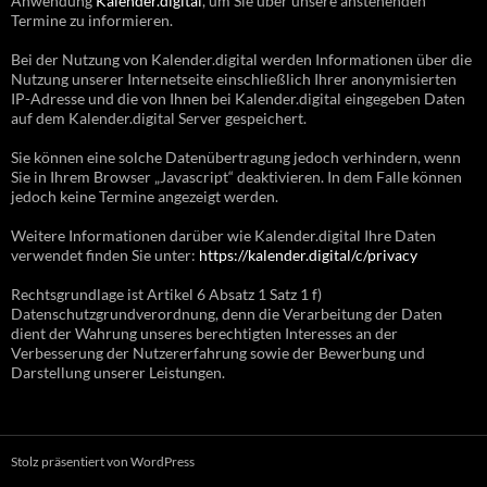
Anwendung
Kalender.digital
, um Sie über unsere anstehenden
Termine zu informieren.
Bei der Nutzung von Kalender.digital werden Informationen über die
Nutzung unserer Internetseite einschließlich Ihrer anonymisierten
IP-Adresse und die von Ihnen bei Kalender.digital eingegeben Daten
auf dem Kalender.digital Server gespeichert.
Sie können eine solche Datenübertragung jedoch verhindern, wenn
Sie in Ihrem Browser „Javascript“ deaktivieren. In dem Falle können
jedoch keine Termine angezeigt werden.
Weitere Informationen darüber wie Kalender.digital Ihre Daten
verwendet finden Sie unter:
https://kalender.digital/c/privacy
Rechtsgrundlage ist Artikel 6 Absatz 1 Satz 1 f)
Datenschutzgrundverordnung, denn die Verarbeitung der Daten
dient der Wahrung unseres berechtigten Interesses an der
Verbesserung der Nutzererfahrung sowie der Bewerbung und
Darstellung unserer Leistungen.
Stolz präsentiert von WordPress