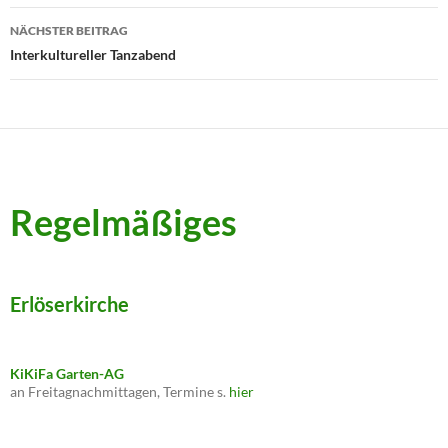
NÄCHSTER BEITRAG
Interkultureller Tanzabend
Regelmäßiges
Erlöserkirche
KiKiFa Garten-AG
an Freitagnachmittagen, Termine s.
hier