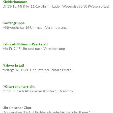
Kleiderkammer
Di 13-18, Mi & Fr 11-16 Uhr im Laden Weserstraße 38 (Weserspitze)
Gartengruppe
Mittwochs ca. 16 Uhr nach Vereinbarung
Fahrrad-Mitmach-Werkstatt
Mo-Fr 9-15 Uhr und nach Vereinbarung
Nähwerkstatt
freitags 16-18.30 Uhr, Info bei Tamara Drath
*/
Gitarrenunterricht
mit Yulii nach Absprache, Kontakt S. Nadolny
Ukrainischer Chor
Donnerstags 17-18 Uhr Neue Brüderkirche oder Raum 1 im