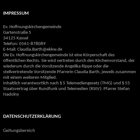
IMPRESSUM
Ev. Hoffnungskirchengemeinde
Gartenstraße 5
34125 Kassel
Telefon: 0561-878089
E‐Mail: Claudia.Barth@ekkw.de
Die Ev. Hoffnungskirchengemeinde ist eine Körperschaft des
öffentlichen Rechts. Sie wird vertreten durch den Kirchenvorstand, der
wiederum durch die Vorsitzende Angelika Rippe oder die
stellvertretende Vorsitzende Pfarrerin Claudia Barth, jeweils zusammen
mit einem weiteren Mitglied.
Inhaltlich verantwortlich nach § 5 Telemediengesetz (TMG) und § 55
Staatsvertrag über Rundfunk und Telemedien (RStV): Pfarrer Stefan
Nadolny
DATENSCHUTZERKLÄRUNG
Geltungsbereich