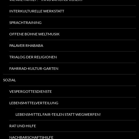
INTERKULTURELLE WERKSTATT
SPRACHTRAINING
OFFENE BÜHNE WELTMUSIK
PALAVER RHABABA
TRIALOG DER RELIGIONEN
FAHRRAD-KULTUR-GARTEN
SOZIAL
VESPERGOTTESDIENSTE
LEBENSMITTELVERTEILUNG
LEBENSMITTEL FAIR-TEILEN STATT WEGWERFEN!
RAT UND HILFE
NACHBARSCHAFTSHILFE