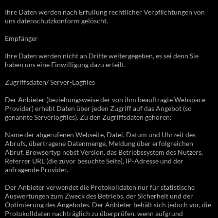
Ihre Daten werden nach Erfüllung rechtlicher Verpflichtungen von
uns datenschutzkonform gelöscht.
Empfänger
Ihre Daten werden nicht an Dritte weitergegeben, es sei denn Sie
haben uns eine Einwilligung dazu erteilt.
Zugriffsdaten/ Server-Logfiles
Der Anbieter (beziehungsweise der von ihm beauftragte Webspace-
Provider) erhebt Daten über jeden Zugriff auf das Angebot (so
genannte Serverlogfiles). Zu den Zugriffsdaten gehören:
Name der abgerufenen Webseite, Datei, Datum und Uhrzeit des
Abrufs, übertragene Datenmenge, Meldung über erfolgreichen
Abruf, Browsertyp nebst Version, das Betriebssystem des Nutzers,
Referrer URL (die zuvor besuchte Seite), IP-Adresse und der
anfragende Provider.
Der Anbieter verwendet die Protokolldaten nur für statistische
Auswertungen zum Zweck des Betriebs, der Sicherheit und der
Optimierung des Angebotes. Der Anbieter behält sich jedoch vor, die
Protokolldaten nachträglich zu überprüfen, wenn aufgrund