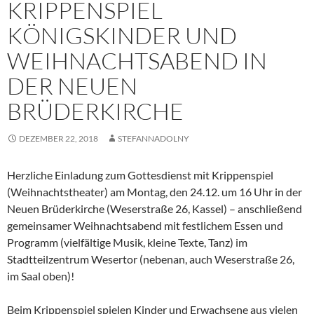
KRIPPENSPIEL
KÖNIGSKINDER UND
WEIHNACHTSABEND IN
DER NEUEN
BRÜDERKIRCHE
DEZEMBER 22, 2018
STEFANNADOLNY
Herzliche Einladung zum Gottesdienst mit Krippenspiel
(Weihnachtstheater) am Montag, den 24.12. um 16 Uhr in der
Neuen Brüderkirche (Weserstraße 26, Kassel) – anschließend
gemeinsamer Weihnachtsabend mit festlichem Essen und
Programm (vielfältige Musik, kleine Texte, Tanz) im
Stadtteilzentrum Wesertor (nebenan, auch Weserstraße 26,
im Saal oben)!
Beim Krippenspiel spielen Kinder und Erwachsene aus vielen