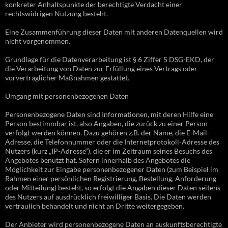
konkreter Anhaltspunkte der berechtigte Verdacht einer
rechtswidrigen Nutzung besteht.
Eine Zusammenführung dieser Daten mit anderen Datenquellen wird
nicht vorgenommen.
Grundlage für die Datenverarbeitung ist § 6 Ziffer 5 DSG-EKD, der
die Verarbeitung von Daten zur Erfüllung eines Vertrags oder
vorvertraglicher Maßnahmen gestattet.
Umgang mit personenbezogenen Daten
Personenbezogene Daten sind Informationen, mit deren Hilfe eine
Person bestimmbar ist, also Angaben, die zurück zu einer Person
verfolgt werden können. Dazu gehören z.B. der Name, die E-Mail-
Adresse, die Telefonnummer oder die Internetprotokoll-Adresse des
Nutzers (kurz „IP-Adresse“), die er im Zeitraum seines Besuchs des
Angebotes benutzt hat. Sofern innerhalb des Angebotes die
Möglichkeit zur Eingabe personenbezogener Daten (zum Beispiel im
Rahmen einer persönlichen Registrierung, Bestellung, Anforderung
oder Mitteilung) besteht, so erfolgt die Angaben dieser Daten seitens
des Nutzers auf ausdrücklich freiwilliger Basis. Die Daten werden
vertraulich behandelt und nicht an Dritte weitergegeben.
Der Anbieter wird personenbezogene Daten an auskunftsberechtigte