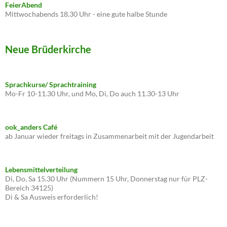
FeierAbend
Mittwochabends 18.30 Uhr - eine gute halbe Stunde
Neue Brüderkirche
Sprachkurse/ Sprachtraining
Mo-Fr 10-11.30 Uhr, und Mo, Di, Do auch 11.30-13 Uhr
ook_anders Café
ab Januar wieder freitags in Zusammenarbeit mit der Jugendarbeit
Lebensmittelverteilung
Di, Do, Sa 15.30 Uhr (Nummern 15 Uhr, Donnerstag nur für PLZ-
Bereich 34125)
Di & Sa Ausweis erforderlich!