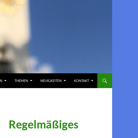
EN
THEMEN
NEUIGKEITEN
KONTAKT
Regelmäßiges