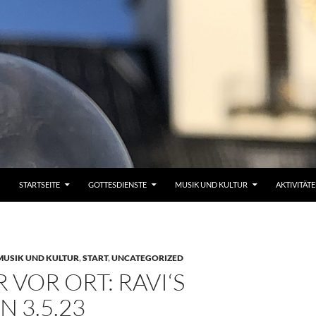
STARTSEITE
GOTTESDIENSTE
MUSIK UND KULTUR
AKTIVITÄT
MUSIK UND KULTUR
,
START
,
UNCATEGORIZED
 VOR ORT: RAVI‘S
 3.5.23