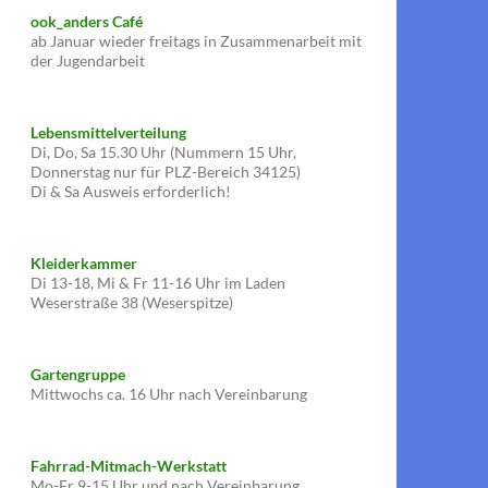
ook_anders Café
ab Januar wieder freitags in Zusammenarbeit mit
der Jugendarbeit
Lebensmittelverteilung
Di, Do, Sa 15.30 Uhr (Nummern 15 Uhr,
Donnerstag nur für PLZ-Bereich 34125)
Di & Sa Ausweis erforderlich!
Kleiderkammer
Di 13-18, Mi & Fr 11-16 Uhr im Laden
Weserstraße 38 (Weserspitze)
Gartengruppe
Mittwochs ca. 16 Uhr nach Vereinbarung
Fahrrad-Mitmach-Werkstatt
Mo-Fr 9-15 Uhr und nach Vereinbarung