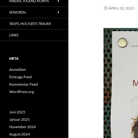
KINDER, JUGEND, KONFIS
APRIL 30, 2023
SENIOREN
TAUFE, HOCHZEIT, TRAUER
LINKS
META
Anmelden
Eintrags-Feed
Kommentar-Feed
WordPress.org
Juni 2025
Januar 2025
November 2024
August 2024