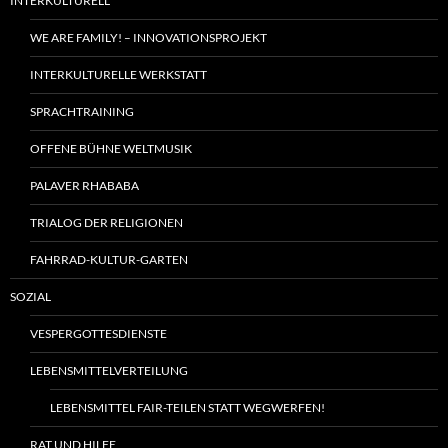
INTERKULTURELL
WE ARE FAMILY! – INNOVATIONSPROJEKT
INTERKULTURELLE WERKSTATT
SPRACHTRAINING
OFFENE BÜHNE WELTMUSIK
PALAVER RHABABA
TRIALOG DER RELIGIONEN
FAHRRAD-KULTUR-GARTEN
SOZIAL
VESPERGOTTESDIENSTE
LEBENSMITTELVERTEILUNG
LEBENSMITTEL FAIR-TEILEN STATT WEGWERFEN!
RAT UND HILFE