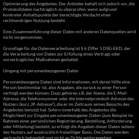
Optimierung des Angebotes. Der Anbieter behält sich jedoch vor, die
Protokolldaten nachträglich zu überprüfen, wenn aufgrund
konkreter Anhaltspunkte der berechtigte Verdacht einer
rechtswidrigen Nutzung besteht.
Eine Zusammenführung dieser Daten mit anderen Datenquellen wird
nicht vorgenommen.
Grundlage für die Datenverarbeitung ist § 6 Ziffer 5 DSG-EKD, der
die Verarbeitung von Daten zur Erfüllung eines Vertrags oder
vorvertraglicher Maßnahmen gestattet.
Umgang mit personenbezogenen Daten
Personenbezogene Daten sind Informationen, mit deren Hilfe eine
Person bestimmbar ist, also Angaben, die zurück zu einer Person
verfolgt werden können. Dazu gehören z.B. der Name, die E-Mail-
Adresse, die Telefonnummer oder die Internetprotokoll-Adresse des
Nutzers (kurz „IP-Adresse“), die er im Zeitraum seines Besuchs des
Angebotes benutzt hat. Sofern innerhalb des Angebotes die
Möglichkeit zur Eingabe personenbezogener Daten (zum Beispiel im
Rahmen einer persönlichen Registrierung, Bestellung, Anforderung
oder Mitteilung) besteht, so erfolgt die Angaben dieser Daten seitens
des Nutzers auf ausdrücklich freiwilliger Basis. Die Daten werden
vertraulich behandelt und nicht an Dritte weitergegeben.