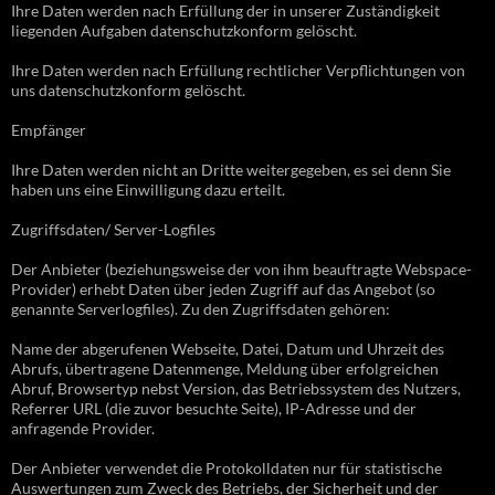
Ihre Daten werden nach Erfüllung der in unserer Zuständigkeit
liegenden Aufgaben datenschutzkonform gelöscht.
Ihre Daten werden nach Erfüllung rechtlicher Verpflichtungen von
uns datenschutzkonform gelöscht.
Empfänger
Ihre Daten werden nicht an Dritte weitergegeben, es sei denn Sie
haben uns eine Einwilligung dazu erteilt.
Zugriffsdaten/ Server-Logfiles
Der Anbieter (beziehungsweise der von ihm beauftragte Webspace-
Provider) erhebt Daten über jeden Zugriff auf das Angebot (so
genannte Serverlogfiles). Zu den Zugriffsdaten gehören:
Name der abgerufenen Webseite, Datei, Datum und Uhrzeit des
Abrufs, übertragene Datenmenge, Meldung über erfolgreichen
Abruf, Browsertyp nebst Version, das Betriebssystem des Nutzers,
Referrer URL (die zuvor besuchte Seite), IP-Adresse und der
anfragende Provider.
Der Anbieter verwendet die Protokolldaten nur für statistische
Auswertungen zum Zweck des Betriebs, der Sicherheit und der