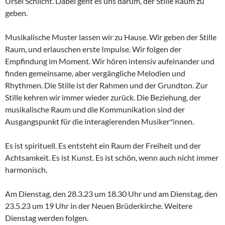
Ursel Schlicht. Dabei geht es uns darum, der Stille Raum zu
geben.
Musikalische Muster lassen wir zu Hause. Wir geben der Stille
Raum, und erlauschen erste Impulse. Wir folgen der
Empfindung im Moment. Wir hören intensiv aufeinander und
finden gemeinsame, aber vergängliche Melodien und
Rhythmen. Die Stille ist der Rahmen und der Grundton. Zur
Stille kehren wir immer wieder zurück. Die Beziehung, der
musikalische Raum und die Kommunikation sind der
Ausgangspunkt für die interagierenden Musiker*innen.
Es ist spirituell. Es entsteht ein Raum der Freiheit und der
Achtsamkeit. Es ist Kunst. Es ist schön, wenn auch nicht immer
harmonisch.
Am Dienstag, den 28.3.23 um 18.30 Uhr und am Dienstag, den
23.5.23 um 19 Uhr in der Neuen Brüderkirche. Weitere
Dienstag werden folgen.