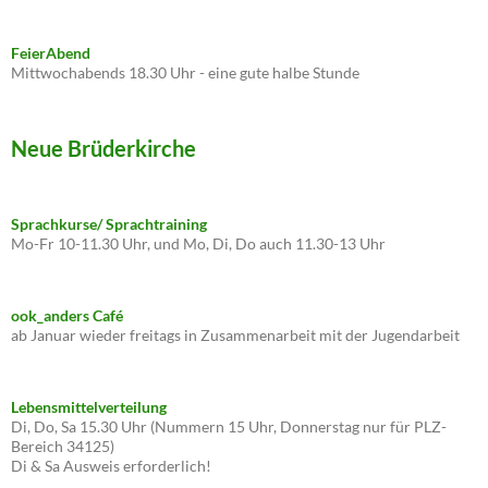
FeierAbend
Mittwochabends 18.30 Uhr - eine gute halbe Stunde
Neue Brüderkirche
Sprachkurse/ Sprachtraining
Mo-Fr 10-11.30 Uhr, und Mo, Di, Do auch 11.30-13 Uhr
ook_anders Café
ab Januar wieder freitags in Zusammenarbeit mit der Jugendarbeit
Lebensmittelverteilung
Di, Do, Sa 15.30 Uhr (Nummern 15 Uhr, Donnerstag nur für PLZ-
Bereich 34125)
Di & Sa Ausweis erforderlich!