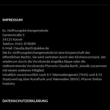
IMPRESSUM
Ev. Hoffnungskirchengemeinde
Gartenstraße 5
34125 Kassel
Telefon: 0561-878089
E‐Mail: Claudia.Barth@ekkw.de
Die Ev. Hoffnungskirchengemeinde ist eine Körperschaft des
öffentlichen Rechts. Sie wird vertreten durch den Kirchenvorstand, der
wiederum durch die Vorsitzende Angelika Rippe oder die
stellvertretende Vorsitzende Pfarrerin Claudia Barth, jeweils zusammen
mit einem weiteren Mitglied.
Inhaltlich verantwortlich nach § 5 Telemediengesetz (TMG) und § 55
Staatsvertrag über Rundfunk und Telemedien (RStV): Pfarrer Stefan
Nadolny
DATENSCHUTZERKLÄRUNG