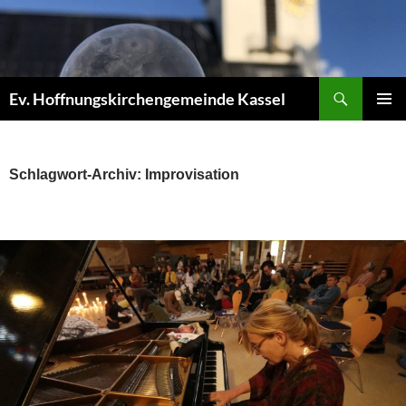
Zum
Inhalt
springen
Suchen
Ev. Hoffnungskirchengemeinde Kassel
PRIMÄR
MENÜ
Schlagwort-Archiv: Improvisation