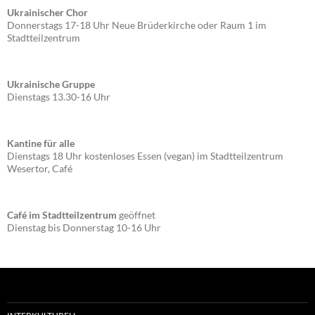
Ukrainischer Chor
Donnerstags 17-18 Uhr Neue Brüderkirche oder Raum 1 im
Stadtteilzentrum
Ukrainische Gruppe
Dienstags 13.30-16 Uhr
Kantine für alle
Dienstags 18 Uhr kostenloses Essen (vegan) im Stadtteilzentrum
Wesertor, Café
Café im Stadtteilzentrum
geöffnet
Dienstag bis Donnerstag 10-16 Uhr