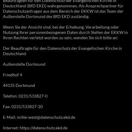
Beauftragten für den Datenschutz der Evangelischen Kirche in
Deutschland (BfD EKD) wahrgenommen. Als Ansprechpartner für
Datenschutzanfragen aus dem Bereich der EKKW ist das Team der
Außenstelle Dortmund des BfD EKD zuständig.
Wenn Sie der Ansicht sind, bei der Erhebung, Verarbeitung oder
Nutzung Ihrer personenbezogenen Daten durch Stellen der EKKW in
Ihren Rechten verletzt worden zu sein, wenden Sie sich bitte an:
Der Beauftragte für den Datenschutz der Evangelischen Kirche in
Deutschland
Außenstelle Dortmund
Friedhof 4
44135 Dortmund
Telefon: 0231/533827-0
Fax: 0231/533827-20
E-Mail: mitte-west@datenschutz.ekd.de
Internet: https://datenschutz.ekd.de