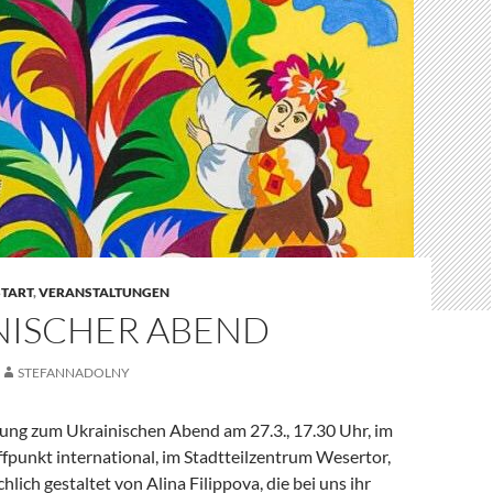
START
,
VERANSTALTUNGEN
NISCHER ABEND
STEFANNADOLNY
dung zum Ukrainischen Abend am 27.3., 17.30 Uhr, im
fpunkt international, im Stadtteilzentrum Wesertor,
hlich gestaltet von Alina Filippova, die bei uns ihr