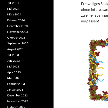
Juli 2024
Freiwilliges Soz
Mai 2024
einen interessan
März 2024
zu einer spannu
Februar 2024
verpassen!
Dezember 2023
November 2023
Oktober 2023
September 2023
August 2023
Juli 2023
Juni 2023
Mai 2023
April 2023
März 2023
Februar 2023
Januar 2023
Dezember 2022
November 2022
Oktober 2022