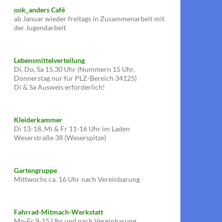
ook_anders Café
ab Januar wieder freitags in Zusammenarbeit mit
der Jugendarbeit
Lebensmittelverteilung
Di, Do, Sa 15.30 Uhr (Nummern 15 Uhr,
Donnerstag nur für PLZ-Bereich 34125)
Di & Sa Ausweis erforderlich!
Kleiderkammer
Di 13-18, Mi & Fr 11-16 Uhr im Laden
Weserstraße 38 (Weserspitze)
Gartengruppe
Mittwochs ca. 16 Uhr nach Vereinbarung
Fahrrad-Mitmach-Werkstatt
Mo-Fr 9-15 Uhr und nach Vereinbarung