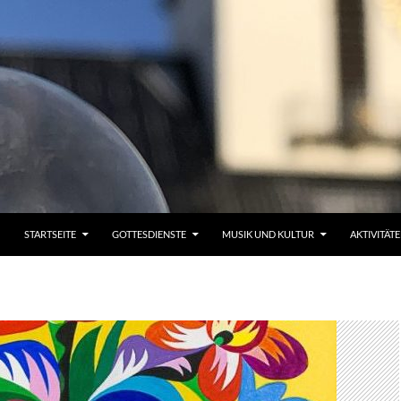
STARTSEITE
GOTTESDIENSTE
MUSIK UND KULTUR
AKTIVITÄT