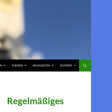
EN
THEMEN
NEUIGKEITEN
KONTAKT
Regelmäßiges